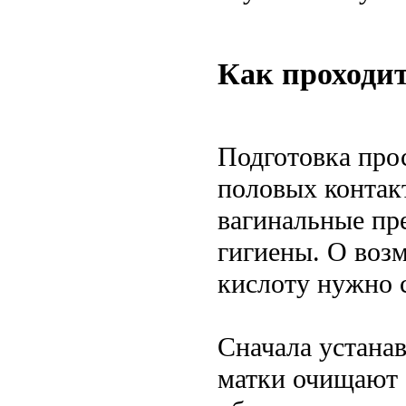
Как проходит
Подготовка прос
половых контак
вагинальные пр
гигиены. О воз
кислоту нужно 
Сначала устана
матки очищают 