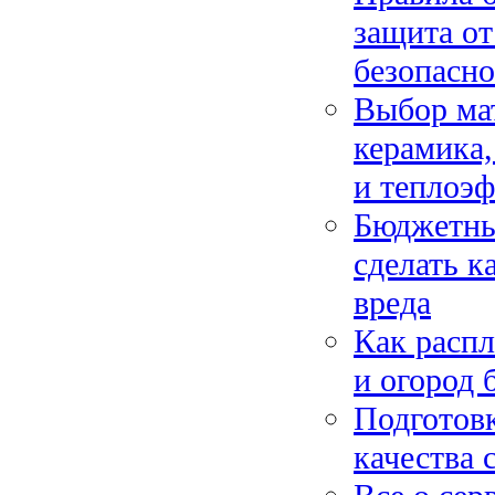
защита от
безопасно
Выбор мат
керамика,
и теплоэ
Бюджетны
сделать к
вреда
Как распл
и огород 
Подготовк
качества 