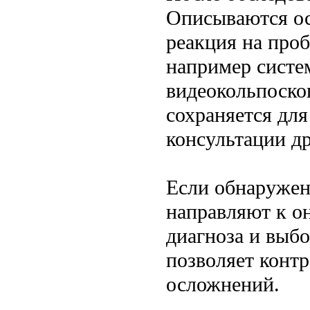
Описываются ос
реакция на про
например систе
видеокольпоско
сохраняется дл
консультации др
Если обнаружен
направляют к он
диагноза и выбо
позволяет контр
осложнений.