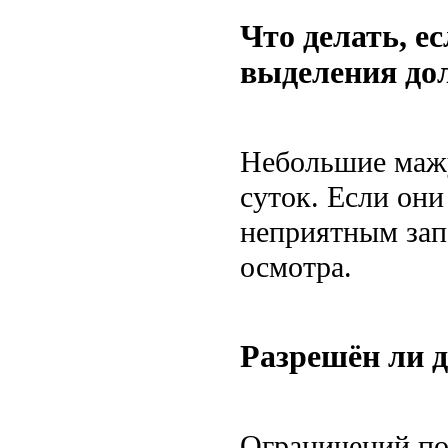
Что делать, е
выделения до
Небольшие мажу
суток. Если он
неприятным зап
осмотра.
Разрешён ли д
Ограничений по