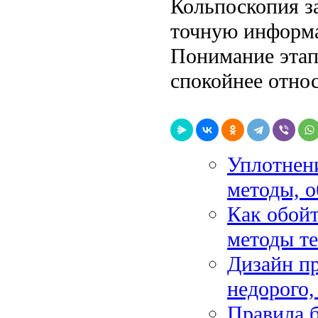
Кольпоскопия за
точную информа
Понимание этап
спокойнее отно
Уплотнени
методы, о
Как обойт
методы т
Дизайн пр
недорого,
Правила б