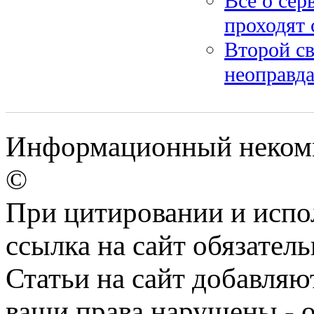
Все о сер
проходят 
Второй св
неоправда
Информационный некомме
©
При цитировании и испо
ссылка на сайт обязатель
Статьи на сайт добавляю
ваши права нарушены - 