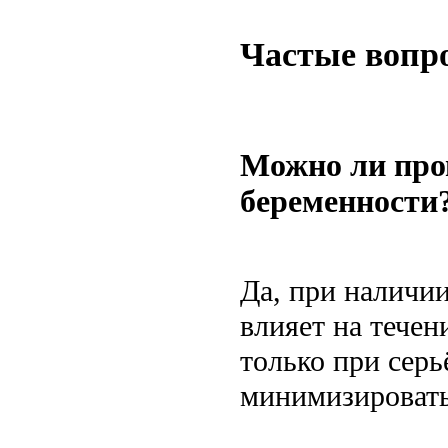
Частые вопр
Можно ли про
беременности
Да, при наличи
влияет на тече
только при сер
минимизировать