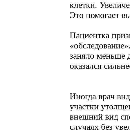
клетки. Увеличе
Это помогает в
Пациентка призн
«обследование».
заняло меньше 
оказался сильн
Иногда врач ви
участки утолщен
внешний вид сп
случаях без ув