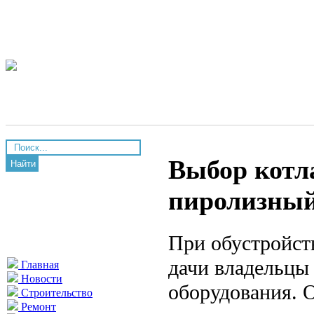
Выбор котла
Найти
пиролизный
При обустройст
дачи владельцы
Главная
Новости
оборудования. 
Строительство
Ремонт