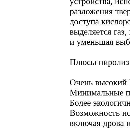
устройства, ис
разложения твер
доступа кислоро
выделяется газ
и уменьшая выб
Плюсы пиролизн
Очень высокий 
Минимальные по
Более экологичн
Возможность ис
включая дрова 