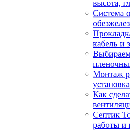
высота, г
Система о
обезжелез
Прокладка
кабель и 
Выбираем
пленочны
Монтаж р
установка
Как сдела
вентиляц
Септик То
работы и