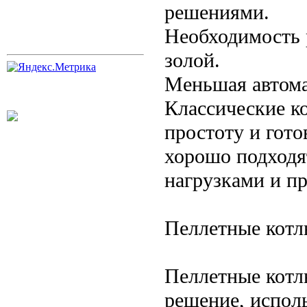
решениями.
Необходимость р
золой.
Меньшая автома
Классические ко
простоту и гото
хорошо подходя
нагрузками и п
Пеллетные кот
Пеллетные котл
решение, испол