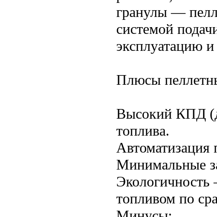
гранулы — пелл
системой подачи
эксплуатацию и
Плюсы пеллетны
Высокий КПД (д
топлива.
Автоматизация п
Минимальные за
Экологичность 
топливом по ср
Минусы: