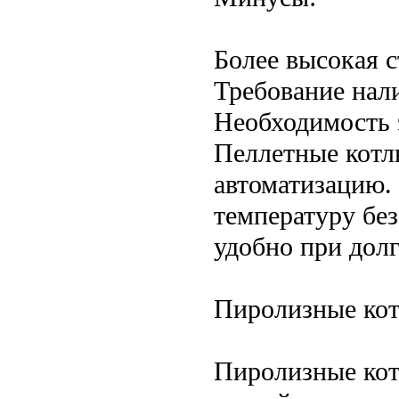
Более высокая 
Требование нал
Необходимость 
Пеллетные котлы
автоматизацию.
температуру без
удобно при долг
Пиролизные ко
Пиролизные кот