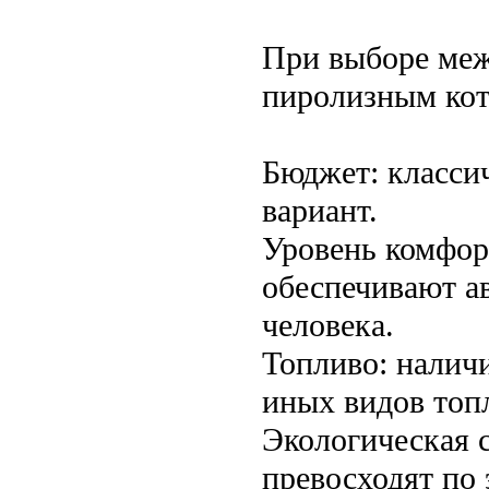
При выборе меж
пиролизным кот
Бюджет: класси
вариант.
Уровень комфор
обеспечивают а
человека.
Топливо: налич
иных видов топ
Экологическая 
превосходят по 