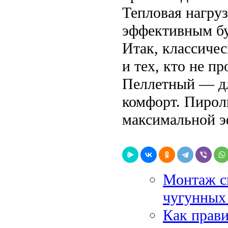
Тепловая нагруз
эффективным бу
Итак, классиче
и тех, кто не п
Пеллетный — дл
комфорт. Пирол
максимальной э
Монтаж си
чугунных 
Как прави