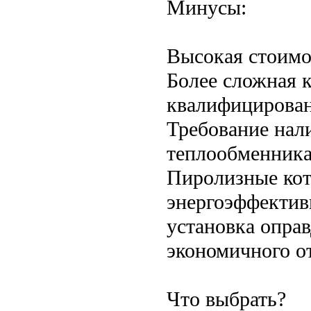
Минусы:
Высокая стоимо
Более сложная 
квалифицирован
Требование нал
теплообменника
Пиролизные котл
энергоэффектив
установка опра
экономичного о
Что выбрать?