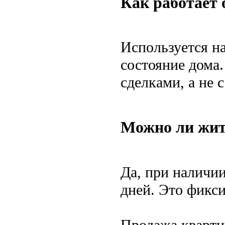
Как работает 
Используется на
состояние дома.
сделками, а не 
Можно ли жить
Да, при наличи
дней. Это фикси
Продажа квартир