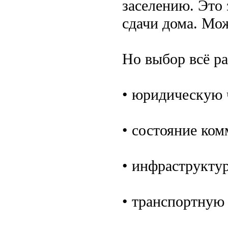
заселению. Это 
сдачи дома. Мож
Но выбор всё ра
• юридическую 
• состояние ко
• инфраструктур
• транспортную