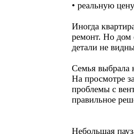
• реальную цен
Иногда квартира
ремонт. Но дом
детали не видны
Семья выбрала к
На просмотре за
проблемы с вен
правильное реш
Небольшая пауз