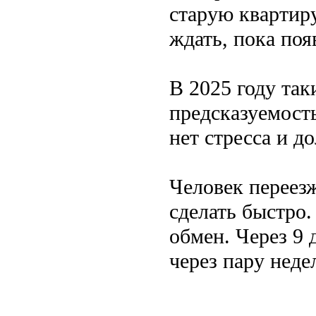
старую квартир
ждать, пока поя
В 2025 году та
предсказуемость
нет стресса и д
Человек переез
сделать быстро
обмен. Через 9
через пару неде