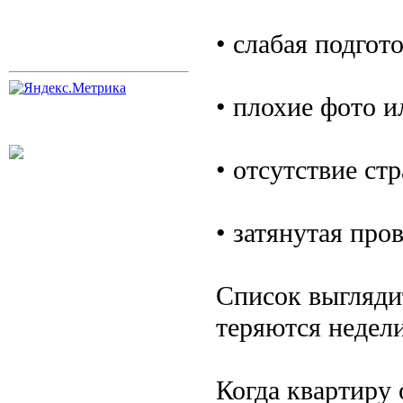
• слабая подгот
• плохие фото и
• отсутствие ст
• затянутая про
Список выгляди
теряются недели
Когда квартиру