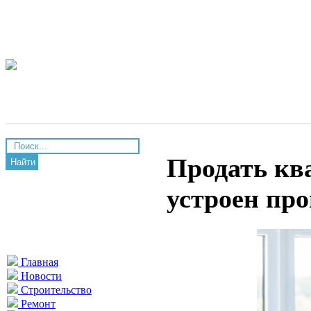
Продать кв
Найти
устроен про
Главная
Новости
Строительство
Ремонт