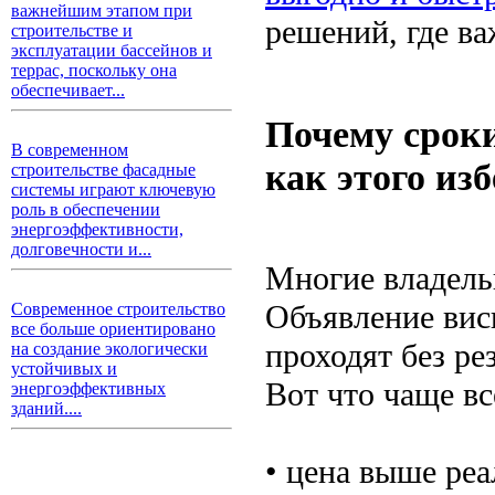
важнейшим этапом при
решений, где ва
строительстве и
эксплуатации бассейнов и
террас, поскольку она
обеспечивает...
Почему сроки
В современном
как этого из
строительстве фасадные
системы играют ключевую
роль в обеспечении
энергоэффективности,
долговечности и...
Многие владель
Объявление вис
Современное строительство
все больше ориентировано
проходят без ре
на создание экологически
устойчивых и
Вот что чаще вс
энергоэффективных
зданий....
• цена выше реа