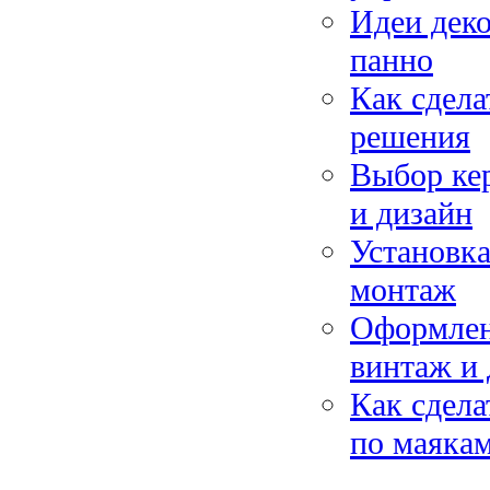
Идеи деко
панно
Как сдела
решения
Выбор кер
и дизайн
Установк
монтаж
Оформлени
винтаж и
Как сдела
по маякам