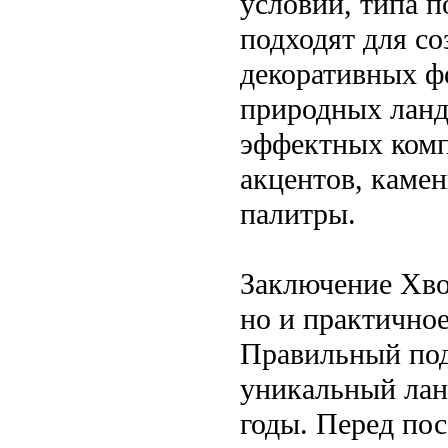
условий, типа п
подходят для с
декоративных ф
природных ланд
эффектных комп
акцентов, каме
палитры.
Заключение Хво
но и практичное
Правильный под
уникальный ланд
годы. Перед по