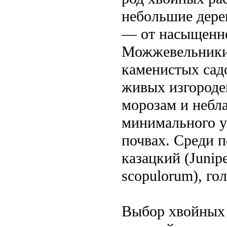
небольшие дере
— от насыщенног
Можжевельники
каменистых садо
живых изгороде
морозам и небл
минимального у
почвах. Среди 
казацкий (Junipe
scopulorum), го
Выбор хвойных 