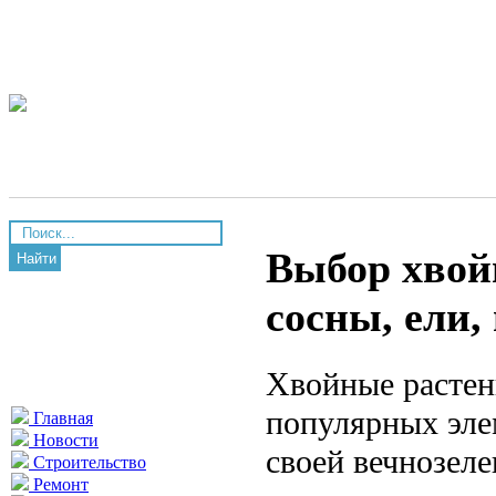
Выбор хвойн
Найти
сосны, ели
Хвойные растен
популярных эле
Главная
Новости
своей вечнозеле
Строительство
Ремонт