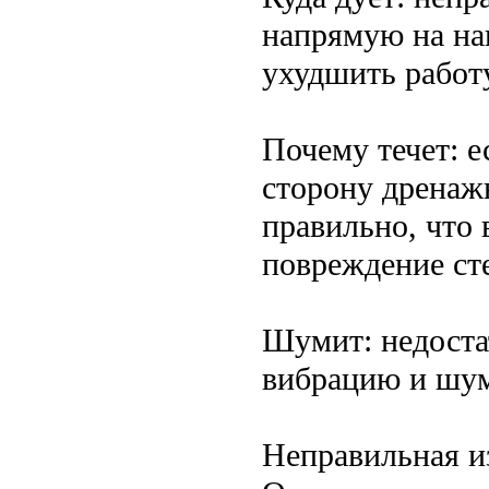
напрямую на на
ухудшить работ
Почему течет: е
сторону дренажн
правильно, что
повреждение ст
Шумит: недоста
вибрацию и шу
Неправильная и