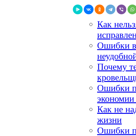
Как нельз
исправле
Ошибки в 
неудобно
Почему те
кровельщ
Ошибки п
экономии 
Как не на
жизни
Ошибки п