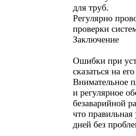
для труб.
Регулярно пров
проверки систе
Заключение
Ошибки при уст
сказаться на ег
Внимательное п
и регулярное о
безаварийной р
что правильная
дней без пробле