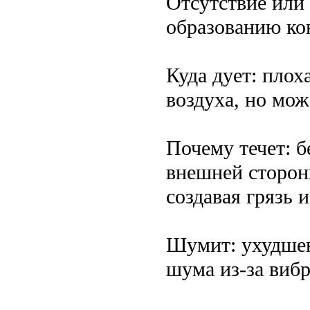
Отсутствие или 
образованию кон
Куда дует: плох
воздуха, но мо
Почему течет: б
внешней стороны
создавая грязь 
Шумит: ухудшен
шума из-за вибр