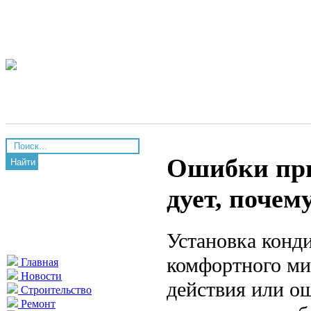
Ошибки при
Найти
дует, почем
Установка конд
комфортного ми
Главная
Новости
действия или о
Строительство
Ремонт