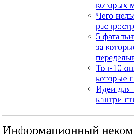
которых 
Чего нель
распрост
5 фатальн
за которы
переделы
Топ-10 ош
которые п
Идеи для 
кантри ст
Информационный некомме