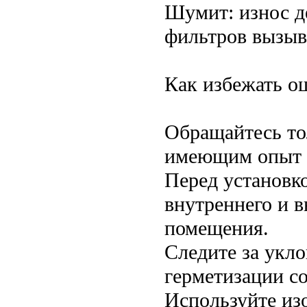
Шумит: износ де
фильтров вызыв
Как избежать о
Обращайтесь то
имеющим опыт 
Перед установк
внутреннего и 
помещения.
Следите за укл
герметизации с
Используйте из