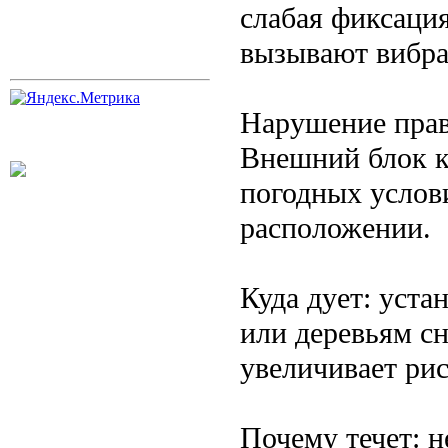
слабая фиксаци
вызывают вибра
Нарушение прав
Внешний блок к
погодных услов
расположении.
Куда дует: уста
или деревьям с
увеличивает рис
Почему течет: 