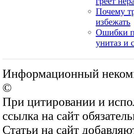
греет нер
Почему тр
избежать
Ошибки пр
унитаз и 
Информационный некомме
©
При цитировании и испо
ссылка на сайт обязатель
Статьи на сайт добавляю