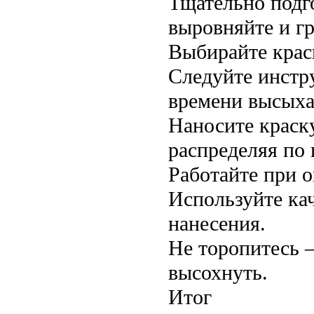
Тщательно подго
выровняйте и гр
Выбирайте крас
Следуйте инстр
времени высыха
Наносите краск
распределяя по 
Работайте при 
Используйте ка
нанесения.
Не торопитесь 
высохнуть.
Итог