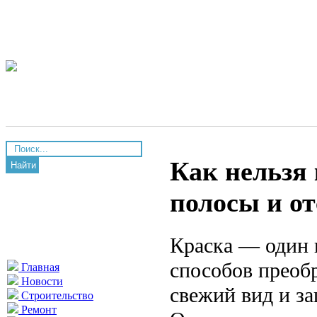
Как нельзя 
Найти
полосы и о
Краска — один 
способов преоб
Главная
Новости
свежий вид и за
Строительство
Ремонт