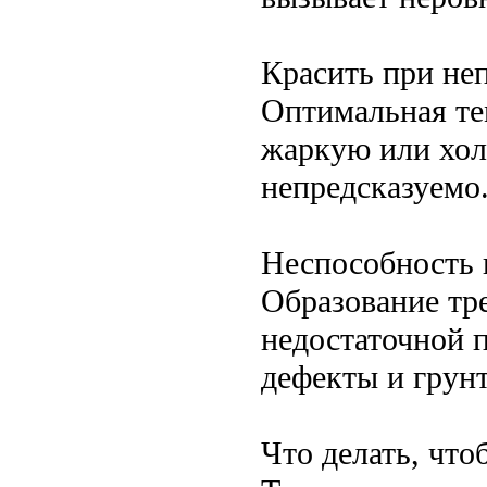
Красить при не
Оптимальная те
жаркую или хол
непредсказуемо
Неспособность 
Образование тр
недостаточной п
дефекты и грун
Что делать, чт