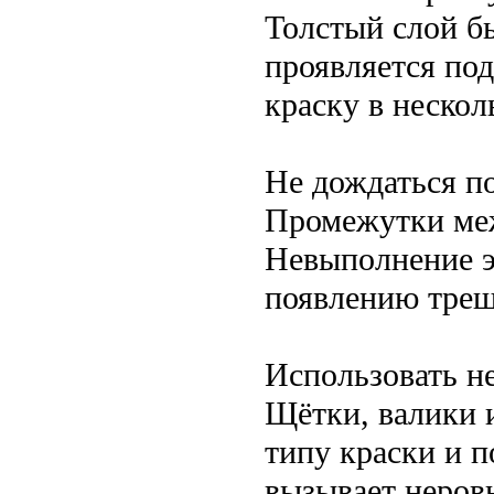
Толстый слой б
проявляется по
краску в нескол
Не дождаться п
Промежутки меж
Невыполнение э
появлению трещ
Использовать н
Щётки, валики 
типу краски и 
вызывает неров