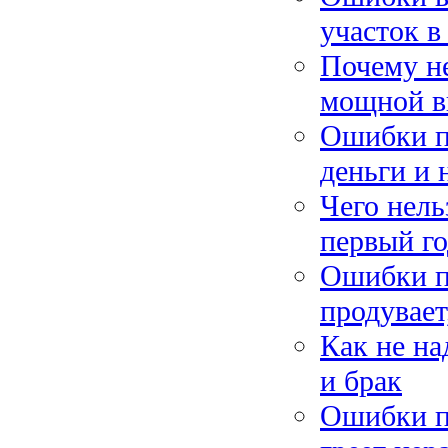
участок в
Почему не
мощной в
Ошибки пр
деньги и 
Чего нель
первый го
Ошибки п
продувает
Как не на
и брак
Ошибки п