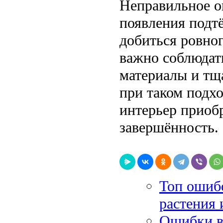
Неправильное о
появления подтё
добиться ровног
важно соблюдат
материалы и тщ
при таком подхо
интерьер приоб
завершённость.
Топ ошибо
растения 
Ошибки в 