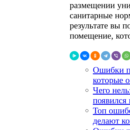
размещении уни
санитарные нор
результате вы п
помещение, кото
Ошибки п
которые 
Чего нель
появился 
Топ ошибо
делают ко