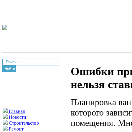
Ошибки при
Найти
нельзя став
Планировка ван
которого завис
Главная
Новости
помещения. Мно
Строительство
Ремонт