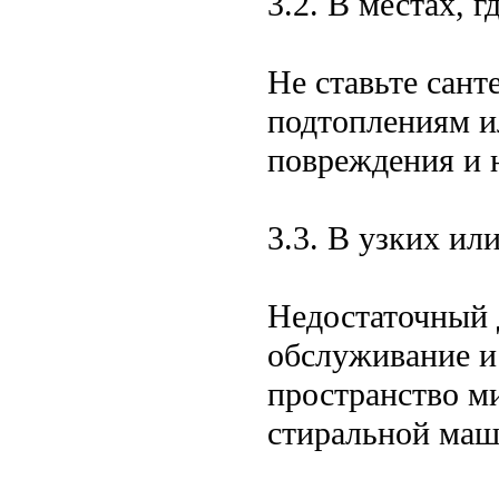
3.2. В местах, 
Не ставьте сант
подтоплениям и
повреждения и 
3.3. В узких ил
Недостаточный д
обслуживание и
пространство м
стиральной маш