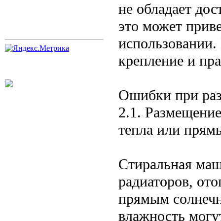
не обладает до
это может прив
использовании.
крепление и пр
Ошибки при ра
2.1. Размещени
тепла или прям
Стиральная маш
радиаторов, ото
прямым солнечн
влажность могут