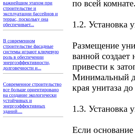
по всей комнате
важнейшим этапом при
строительстве и
эксплуатации бассейнов и
террас, поскольку она
1.2. Установка 
обеспечивает...
В современном
Размещение уни
строительстве фасадные
системы играют ключевую
ванной создает 
роль в обеспечении
энергоэффективности,
привести к зат
долговечности и...
Минимальный до
Современное строительство
края унитаза до
все больше ориентировано
на создание экологически
устойчивых и
энергоэффективных
1.3. Установка 
зданий....
Если основание 