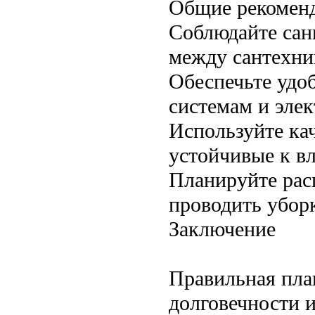
Общие рекоменд
Соблюдайте сан
между сантехни
Обеспечьте удо
системам и эле
Используйте кач
устойчивые к вл
Планируйте рас
проводить убор
Заключение
Правильная пла
долговечности 