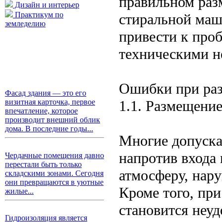
правильном раз
Дизайн и интерьер
Практикум по
стиральной маш
земледелию
привести к проб
техническими н
Ошибки при ра
Фасад здания — это его
1.1. Размещение
визитная карточка, первое
впечатление, которое
производит внешний облик
дома. В последние годы...
Многие допуска
напротив входа 
Чердачные помещения давно
перестали быть только
атмосферу, нар
складскими зонами. Сегодня
они превращаются в уютные
Кроме того, при
жилые...
становится неуд
Гидроизоляция является