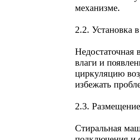
механизме.
2.2. Установка 
Недостаточная 
влаги и появле
циркуляцию воз
избежать пробл
2.3. Размещение
Стиральная маш
подключения и о