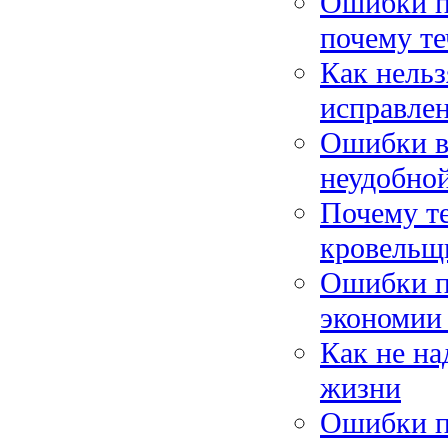
Ошибки пр
почему те
Как нельз
исправле
Ошибки в 
неудобно
Почему те
кровельщ
Ошибки п
экономии 
Как не на
жизни
Ошибки п