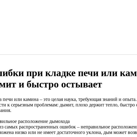
ибки при кладке печи или кам
мит и быстро остывает
а печи или камина – это целая наука, требующая знаний и опыта
сти к серьезным проблемам: дымит, плохо держит тепло, быстро 
рания.
вильное расположение дымохода
из самых распространенных ошибок – неправильное расположен
ложена низко или не имеет достаточного уклона, дым может воз