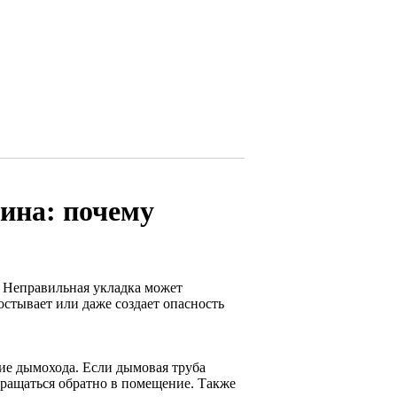
ина: почему
. Неправильная укладка может
остывает или даже создает опасность
ие дымохода. Если дымовая труба
вращаться обратно в помещение. Также