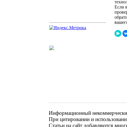
техно
Если 
прове
обрати
вашег
Информационный некоммерческий 
При цитировании и использовании
Статьи на сайт добавляются мног