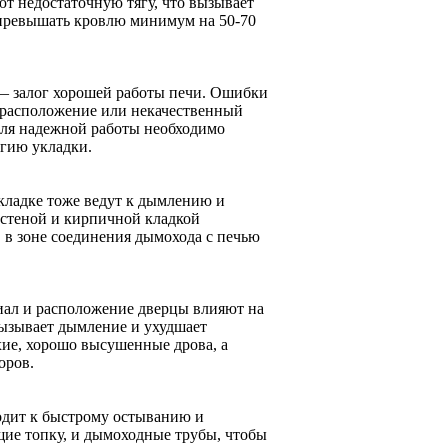
ют недостаточную тягу, что вызывает
превышать кровлю минимум на 50-70
— залог хорошей работы печи. Ошибки
 расположение или некачественный
Для надежной работы необходимо
гию укладки.
кладке тоже ведут к дымлению и
стеной и кирпичной кладкой
в в зоне соединения дымохода с печью
иал и расположение дверцы влияют на
вызывает дымление и ухудшает
хие, хорошо высушенные дрова, а
оров.
одит к быстрому остыванию и
ие топку, и дымоходные трубы, чтобы