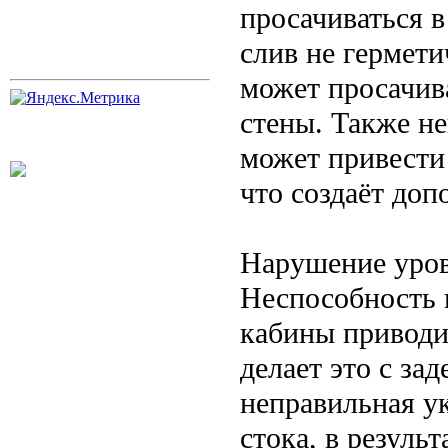
просачиваться в
слив не гермети
может просачива
стены. Также н
может привести 
что создаёт до
Нарушение уров
Неспособность 
кабины приводит
делает это с за
неправильная у
стока, в результ