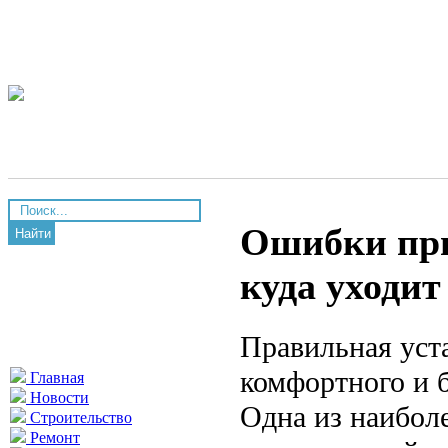
Ошибки при
Найти
куда уходит
Правильная уст
комфортного и 
Главная
Новости
Одна из наибол
Строительство
Ремонт