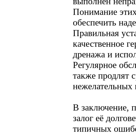
выполнен непра
Понимание этих
обеспечить над
Правильная уст
качественное г
дренажа и испо
Регулярное обс
также продлят 
нежелательных 
В заключение, 
залог её долгов
типичных ошибо