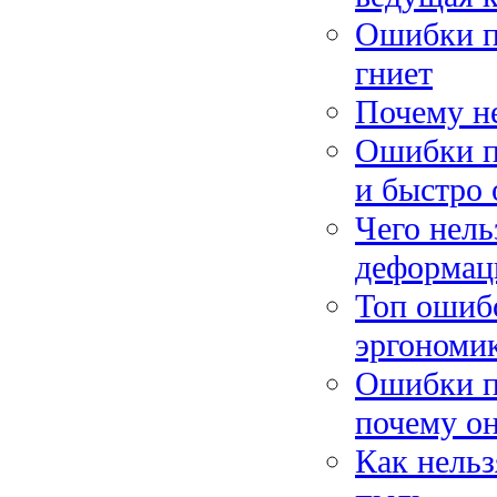
Ошибки пр
гниет
Почему не
Ошибки п
и быстро 
Чего нель
деформац
Топ ошибо
эргономи
Ошибки п
почему он
Как нельз