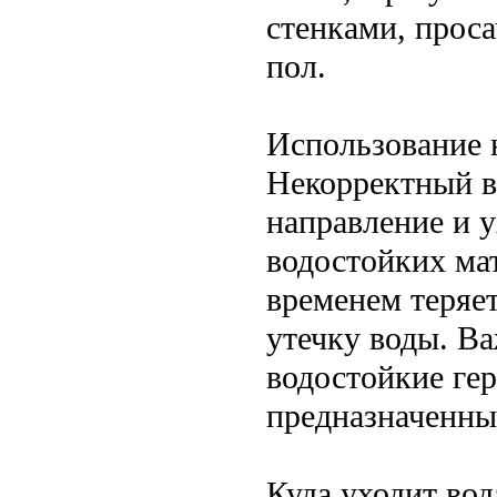
стенками, проса
пол.
Использование 
Некорректный в
направление и у
водостойких ма
временем теряет
утечку воды. В
водостойкие ге
предназначенны
Куда уходит вод