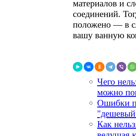
материалов и сл
соединений. Тог
положено — в сл
вашу ванную ко
Чего нель
можно по
Ошибки пр
"дешевый
Как нельз
ведущая к