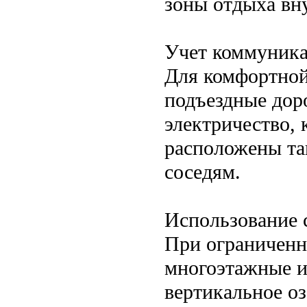
зоны отдыха вну
Учет коммуника
Для комфортной
подъездные дор
электричество,
расположены та
соседям.
Использование 
При ограниченн
многоэтажные и
вертикальное о