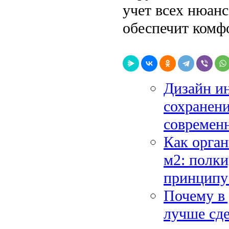
учет всех нюан
обеспечит комфо
Дизайн ин
сохранени
современн
Как орган
м2: полк
принципу 
Почему в 
лучше сде