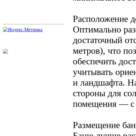
Расположение д
Оптимально раз
достаточный отс
метров), что по
обеспечить дос
учитывать орие
и ландшафта. Н
стороны для со
помещения — с 
Размещение бан
Баню лучше расп