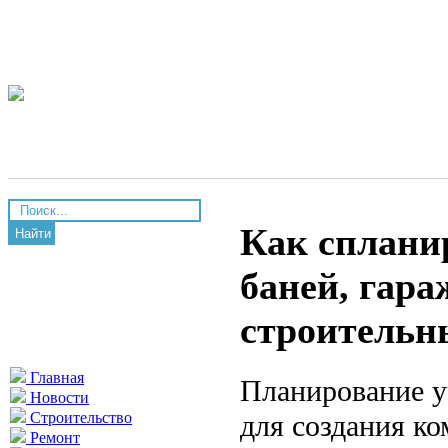
Как спланир
Найти
баней, гара
строительны
Главная
Планирование у
Новости
для создания к
Строительство
Ремонт