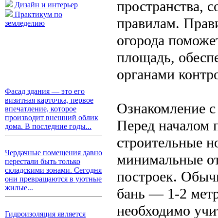
пространства, 
Дизайн и интерьер
Практикум по
правилам. Прав
земледелию
огорода поможе
площадь, обеспе
органами контр
Фасад здания — это его
визитная карточка, первое
Ознакомление с
впечатление, которое
производит внешний облик
Перед началом 
дома. В последние годы...
строительные н
Чердачные помещения давно
минимальные от
перестали быть только
складскими зонами. Сегодня
построек. Обычн
они превращаются в уютные
жилые...
бань — 1-2 метр
необходимо учи
Гидроизоляция является