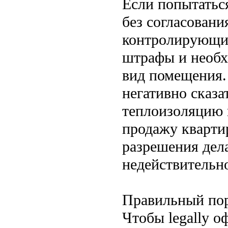
Если попытатьс
без согласовани
контролирующих
штрафы и необх
вид помещения. 
негативно сказа
теплоизоляцию 
продажу квартир
разрешения дел
недействительн
Правильный пор
Чтобы legally 