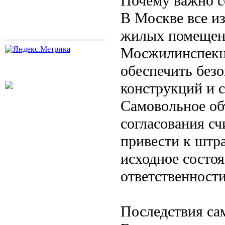
Почему важно с
В Москве все и
жилых помещени
Мосжилинспекци
обеспечить без
конструкций и 
Самовольное об
согласования с
привести к штр
исходное состоя
ответственности
Последствия са