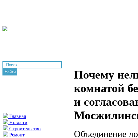
Почему нел
Найти
комнатой бе
и согласов
Мосжилинс
Главная
Новости
Строительство
Объединение ло
Ремонт