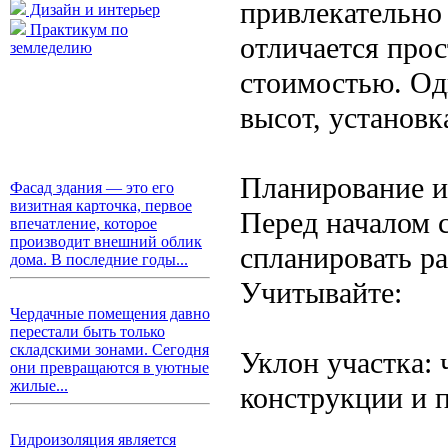
привлекательно 
Дизайн и интерьер
Практикум по
отличается про
земледелию
стоимостью. Од
высот, установк
Планирование и
Фасад здания — это его
визитная карточка, первое
Перед началом 
впечатление, которое
производит внешний облик
спланировать ра
дома. В последние годы...
Учитывайте:
Чердачные помещения давно
перестали быть только
складскими зонами. Сегодня
Уклон участка: 
они превращаются в уютные
жилые...
конструкции и 
Гидроизоляция является