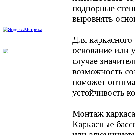
подпорные стенк
выровнять осно
Для каркасного
основание или 
случае значител
возможность со
поможет оптима
устойчивость к
Монтаж каркаса
Каркасные басс
или алюминиев