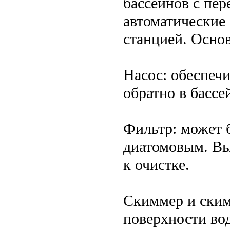
бассейнов с пер
автоматические
станцией. Осно
Насос: обеспеч
обратно в бассе
Фильтр: может 
диатомовым. Вы
к очистке.
Скиммер и ским
поверхности во