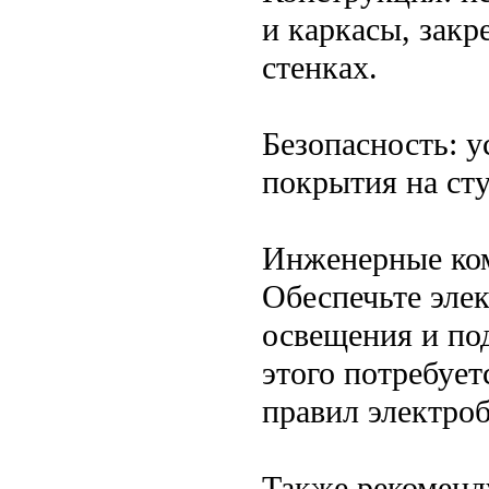
и каркасы, зак
стенках.
Безопасность: 
покрытия на ст
Инженерные ко
Обеспечьте эле
освещения и по
этого потребует
правил электроб
Также рекоменд