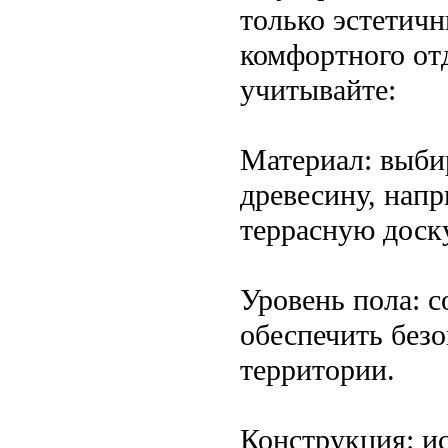
только эстетичн
комфортного от
учитывайте:
Материал: выби
древесину, напр
террасную доск
Уровень пола: с
обеспечить без
территории.
Конструкция: и