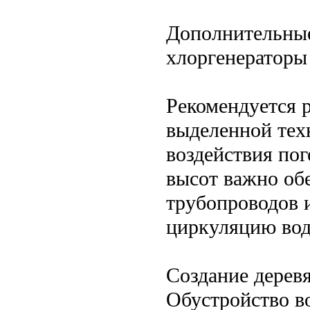
Дополнительные
хлоргенераторы
Рекомендуется 
выделенной тех
воздействия пог
высот важно об
трубопроводов 
циркуляцию во
Создание дерев
Обустройство в