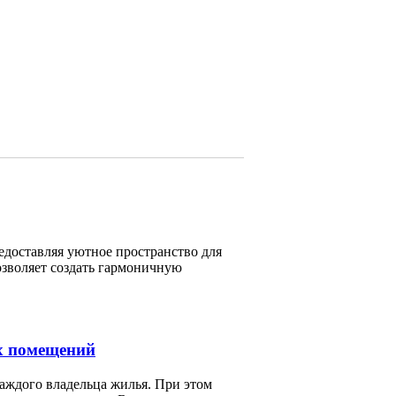
едоставляя уютное пространство для
зволяет создать гармоничную
х помещений
каждого владельца жилья. При этом