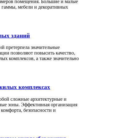
змеров помещения. Большие и малые
й гаммы, мебели и декоративных
илых зданий
ний претерпела значительные
ции позволяют повысить качество,
лых комплексов, а также значительно
 жилых комплексах
обой сложные архитектурные и
ные зоны. Эффективная организация
 комфорта, безопасности и