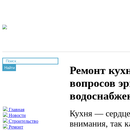
Ремонт кух
Найти
вопросов эр
водоснабже
Главная
Кухня — сердце
Новости
внимания, так к
Строительство
Ремонт