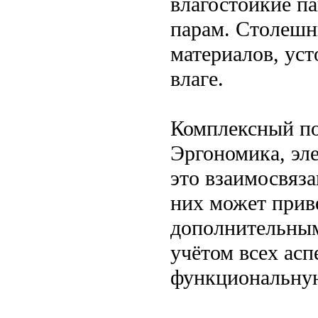
влагостойкие па
парам. Столешн
материалов, ус
влаге.
Комплексный п
Эргономика, эл
это взаимосвяз
них может прив
дополнительным
учётом всех асп
функциональну