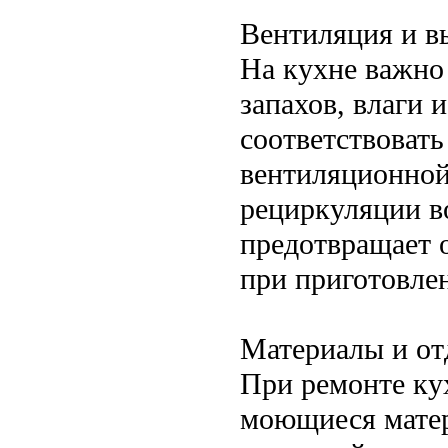
Вентиляция и в
На кухне важно
запахов, влаги 
соответствоват
вентиляционной
рециркуляции в
предотвращает 
при приготовле
Материалы и от
При ремонте ку
моющиеся матер