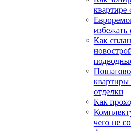
квартире 
Евроремон
избежать
Как сплан
новострой
подводны
Пошагово
квартиры 
отделки
Как прохо
Комплект
чего не с