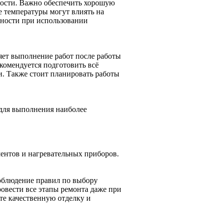
ости. Важно обеспечить хорошую
е температуры могут влиять на
сности при использовании
яет выполнение работ после работы
екомендуется подготовить всё
и. Также стоит планировать работы
для выполнения наиболее
ентов и нагревательных приборов.
Соблюдение правил по выбору
овести все этапы ремонта даже при
ите качественную отделку и