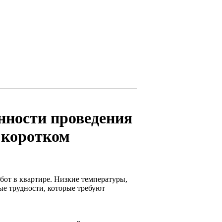
нности проведения
 коротком
от в квартире. Низкие температуры,
ые трудности, которые требуют