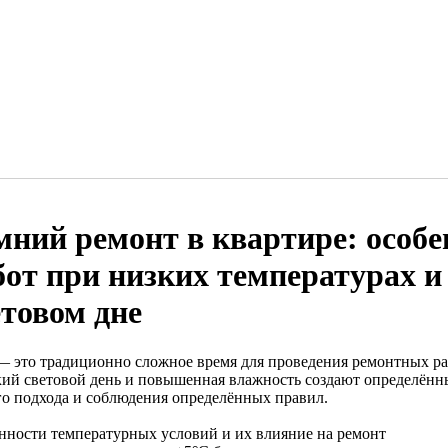
мний ремонт в квартире: особе
бот при низких температурах и
етовом дне
— это традиционно сложное время для проведения ремонтных раб
кий световой день и повышенная влажность создают определённ
го подхода и соблюдения определённых правил.
нности температурных условий и их влияние на ремонт