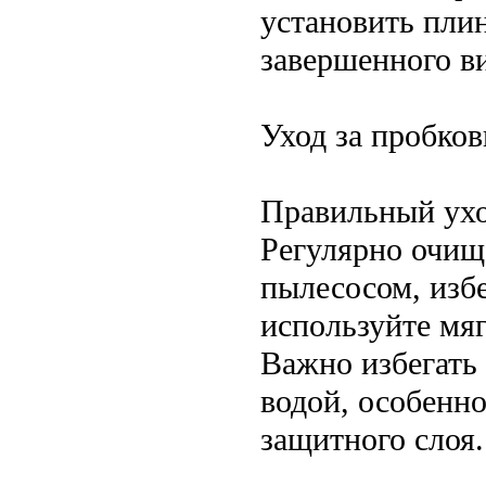
установить пли
завершенного в
Уход за пробко
Правильный ухо
Регулярно очищ
пылесосом, избе
используйте мя
Важно избегать
водой, особенн
защитного слоя.