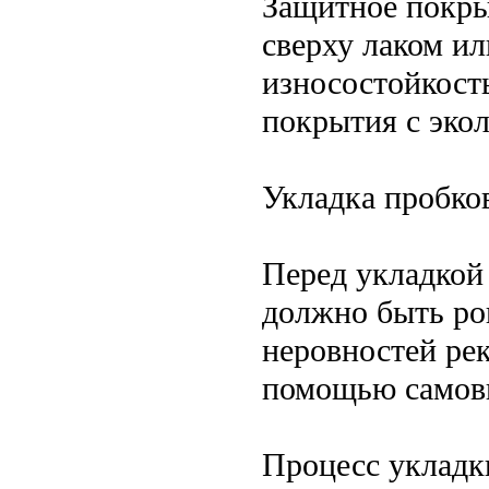
Защитное покры
сверху лаком ил
износостойкость
покрытия с эко
Укладка пробко
Перед укладкой
должно быть ро
неровностей ре
помощью самов
Процесс укладк