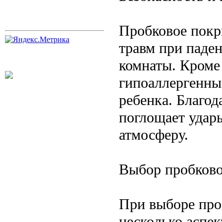
Пробковое покры
травм при паде
комнаты. Кроме
гипоаллергенны
ребенка. Благод
поглощает удар
атмосферу.
Выбор пробково
При выборе про
несколько аспек