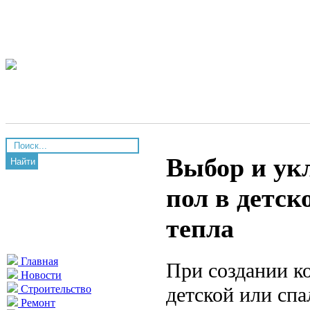
Выбор и ук
Найти
пол в детс
тепла
Главная
При создании к
Новости
детской или спа
Строительство
Ремонт