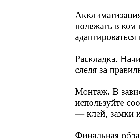
Акклиматизация
полежать в комн
адаптироваться 
Раскладка. Начи
следя за прави
Монтаж. В зави
используйте со
— клей, замки 
Финальная обра