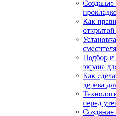
Создание 
прокладко
Как прави
открытой 
Установка
смесителя
Подбор и 
экрана дл
Как сдела
дерева дл
Технолог
перед уте
Создание 