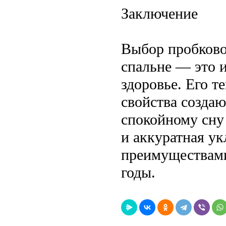
Заключение
Выбор пробково
спальне — это и
здоровье. Его 
свойства созда
спокойному сну
и аккуратная у
преимуществами
годы.