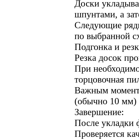
Доски укладыва
шпунтами, а за
Следующие ряды
по выбранной с
Подгонка и резк
Резка досок про
При необходимо
торцовочная пи
Важным моменто
(обычно 10 мм)
Завершение:
После укладки 
Проверяется кач