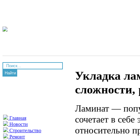
Укладка ла
Найти
сложности, 
Ламинат — попу
сочетает в себе
Главная
Новости
относительно п
Строительство
Ремонт