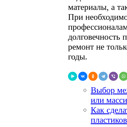
материалы, а та
При необходимо
профессионалам
долговечность п
ремонт не толь
годы.
Выбор ме
или масс
Как сдела
пластико