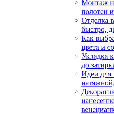
Монтаж н
полотен и
Отделка 
быстро, д
Как выбра
цвета и с
Укладка к
до затирк
Идеи для 
натяжной
Декоратив
нанесение
венецианк