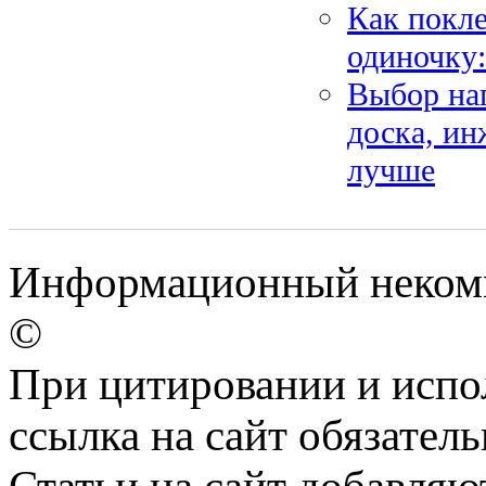
Как покл
одиночку:
Выбор нап
доска, ин
лучше
Информационный некомме
©
При цитировании и испо
ссылка на сайт обязатель