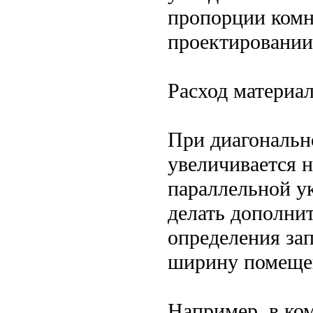
пропорции комн
проектировании
Расход материа
При диагональн
увеличивается 
параллельной у
делать дополнит
определения зап
ширину помещен
Например, в ко