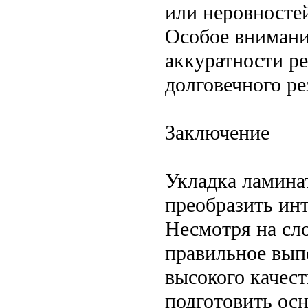
или неровносте
Особое внимани
аккуратности ре
долговечного ре
Заключение
Укладка ламина
преобразить ин
Несмотря на сл
правильное вып
высокого качест
подготовить ос