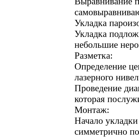
Выравнивание п
самовыравнива
Укладка пароиз
Укладка подложк
небольшие неро
Разметка:
Определение це
лазерного нивел
Проведение диа
которая послуж
Монтаж:
Начало укладки 
симметрично по