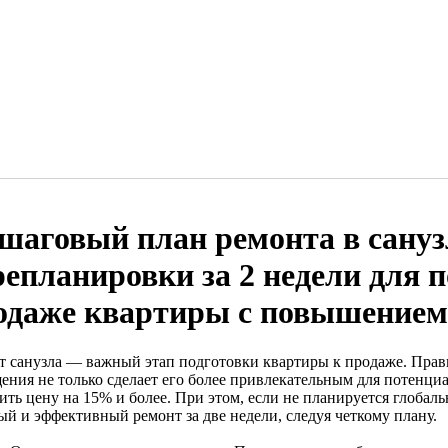
шаговый план ремонта в сануз
репланировки за 2 недели для п
одаже квартиры с повышением
т санузла — важный этап подготовки квартиры к продаже. Прав
ения не только сделает его более привлекательным для потенци
ить цену на 15% и более. При этом, если не планируется глобал
ый и эффективный ремонт за две недели, следуя четкому плану.