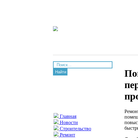
По
Найти
пе
пр
Ремон
Главная
помещ
повыс
Новости
быстр
Строительство
Ремонт