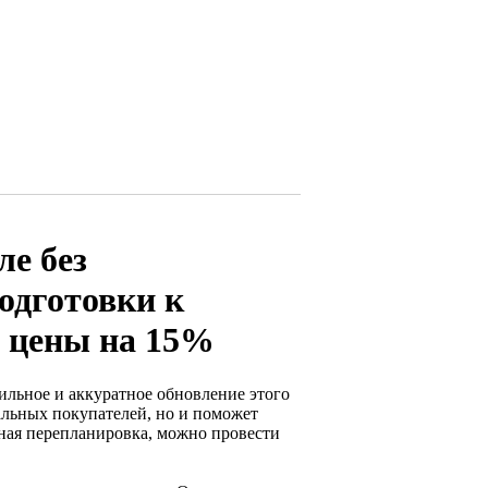
ле без
одготовки к
 цены на 15%
ильное и аккуратное обновление этого
альных покупателей, но и поможет
ьная перепланировка, можно провести