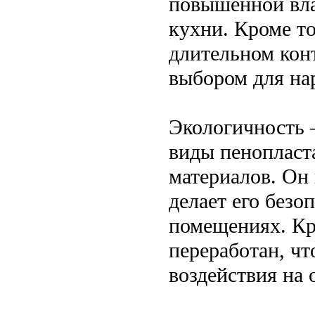
повышенной вла
кухни. Кроме то
длительном конт
выбором для на
Экологичность 
виды пенопласта
материалов. Он 
делает его без
помещениях. Кр
переработан, ч
воздействия на