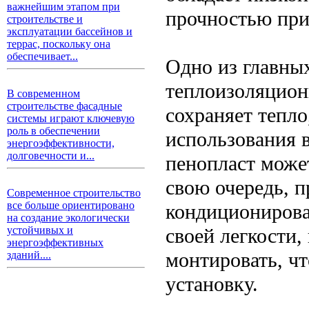
важнейшим этапом при
прочностью при
строительстве и
эксплуатации бассейнов и
террас, поскольку она
обеспечивает...
Одно из главны
теплоизоляцион
В современном
строительстве фасадные
сохраняет тепло
системы играют ключевую
роль в обеспечении
использования в
энергоэффективности,
долговечности и...
пенопласт может
свою очередь, п
Современное строительство
все больше ориентировано
кондиционирова
на создание экологически
своей легкости,
устойчивых и
энергоэффективных
монтировать, чт
зданий....
установку.