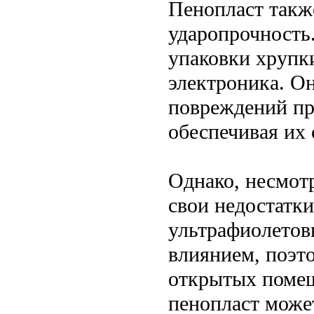
Пенопласт такж
ударопрочность.
упаковки хрупки
электроника. О
повреждений пр
обеспечивая их 
Однако, несмотр
свои недостатк
ультрафиолетов
влиянием, поэто
открытых помещ
пенопласт може