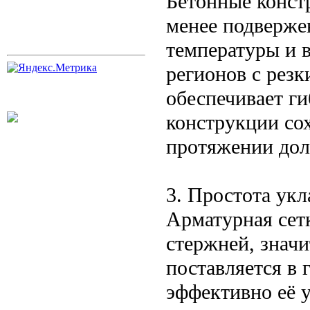
Бетонные конст
менее подверже
температуры и 
регионов с рез
обеспечивает ги
конструкции со
протяжении дол
3. Простота ук
Арматурная сет
стержней, знач
поставляется в 
эффективно её у