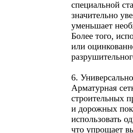
специальной ста
значительно ув
уменьшает необ
Более того, исп
или оцинкованн
разрушительног
6. Универсальн
Арматурная сет
строительных п
и дорожных пок
использовать од
что упрощает в