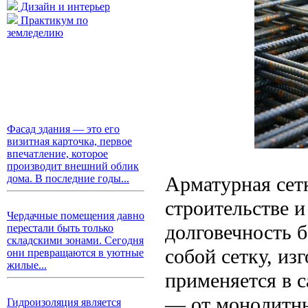
Дизайн и интерьер
Практикум по
земледелию
Фасад здания — это его
визитная карточка, первое
впечатление, которое
производит внешний облик
Арматурная сет
дома. В последние годы...
строительстве и
Чердачные помещения давно
долговечность 
перестали быть только
складскими зонами. Сегодня
собой сетку, из
они превращаются в уютные
жилые...
применяется в 
— от монолитны
Гидроизоляция является