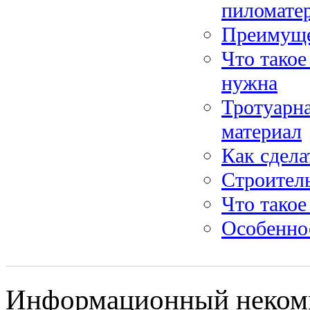
пиломате
Преимуще
Что такое
нужна
Тротуарн
материал
Как сдела
Строитель
Что такое
Особеннос
Информационный некомме