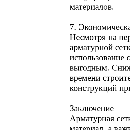
материалов.
7. Экономическ
Несмотря на пе
арматурной сетк
использование 
выгодным. Сниж
времени строит
конструкций пр
Заключение
Арматурная сет
материал, а ва