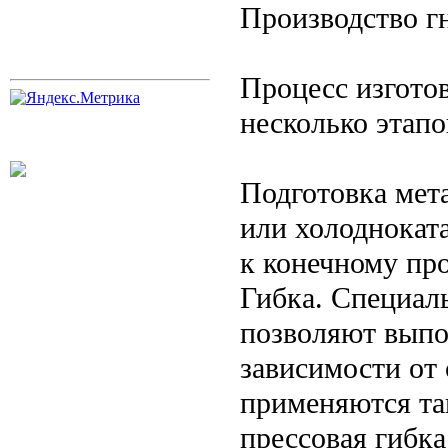
Производство г
Процесс изгото
несколько этапо
Подготовка мет
или холодноката
к конечному про
Гибка. Специал
позволяют выпо
зависимости от
применяются та
прессовая гибк