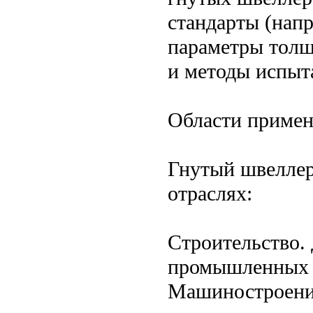
стандарты (нап
параметры толщ
и методы испыт
Области приме
Гнутый швеллер
отраслях:
Строительство. 
промышленных 
Машиностроение