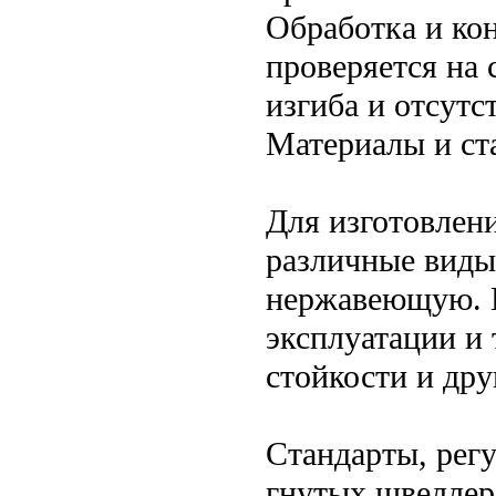
Обработка и кон
проверяется на 
изгиба и отсутс
Материалы и ст
Для изготовлен
различные виды
нержавеющую. В
эксплуатации и
стойкости и дру
Стандарты, рег
гнутых швелле