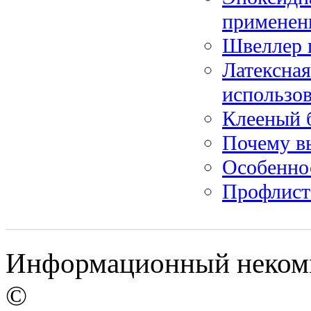
применен
Швеллер 
Латексная
использо
Клееный 
Почему в
Особенно
Профлист
Информационный некомме
©