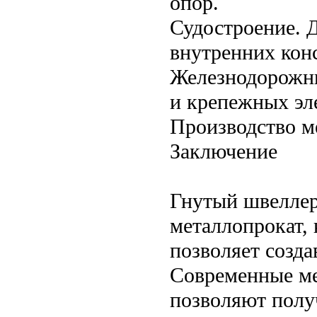
опор.
Судостроение. Д
внутренних кон
Железнодорожны
и крепежных эл
Производство м
Заключение
Гнутый швеллер
металлопрокат,
позволяет созд
Современные ме
позволяют полу