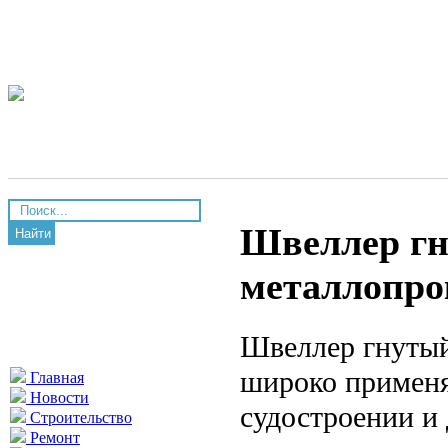
Швеллер гн
Найти
металлопро
Швеллер гнутый
широко применя
Главная
Новости
судостроении и
Строительство
Ремонт