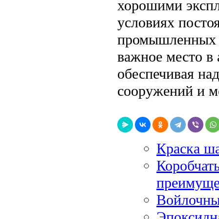
хорошими экспл
условиях посто
промышленных т
важное место в
обеспечивая на
сооружений и м
Краска ш
Коробчат
преимуще
Войлочны
Эпоксидна