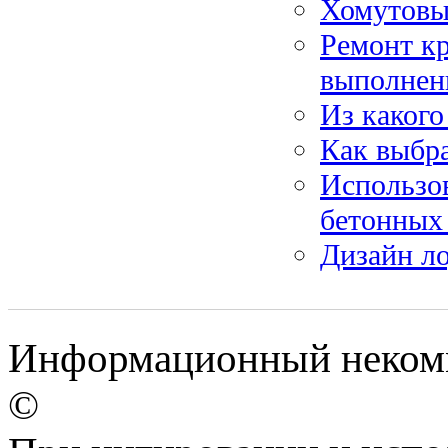
Хомутовые
Ремонт кр
выполнен
Из какого
Как выбра
Использов
бетонных
Дизайн л
Информационный некомме
©