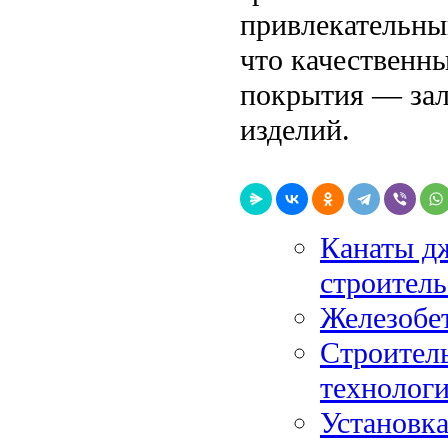
привлекательны
что качественн
покрытия — зал
изделий.
Канаты д
строитель
Железобе
Строитель
технолог
Установк