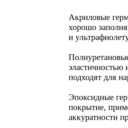
Акриловые герме
хорошо заполня
и ультрафиолету
Полиуретановые
эластичностью 
подходят для н
Эпоксидные гер
покрытие, прим
аккуратности п