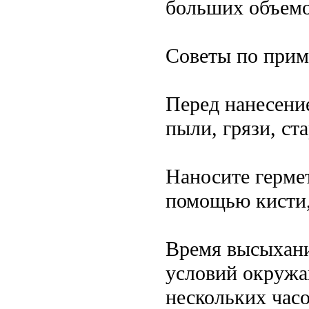
больших объемо
Советы по прим
Перед нанесени
пыли, грязи, с
Наносите герме
помощью кисти,
Время высыхани
условий окружа
нескольких часо