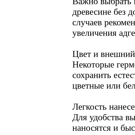
Важно выбрать 
древесине без 
случаев рекоме
увеличения адге
Цвет и внешний
Некоторые герм
сохранить есте
цветные или бел
Легкость нанес
Для удобства вы
наносятся и бы