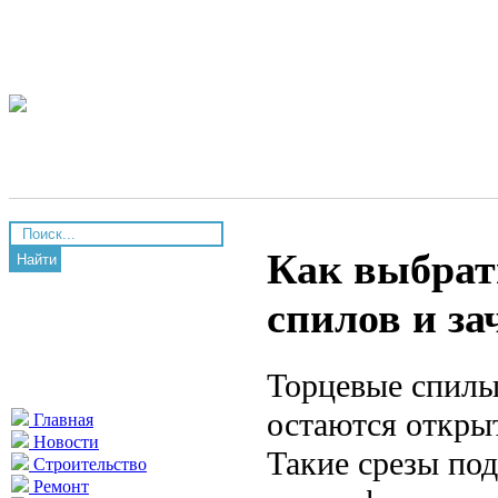
Как выбрат
Найти
спилов и за
Торцевые спилы
остаются откры
Главная
Новости
Такие срезы по
Строительство
Ремонт