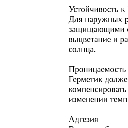
Устойчивость к
Для наружных р
защищающими от
выцветание и р
солнца.
Проницаемость 
Герметик долже
компенсировать
изменении темп
Адгезия