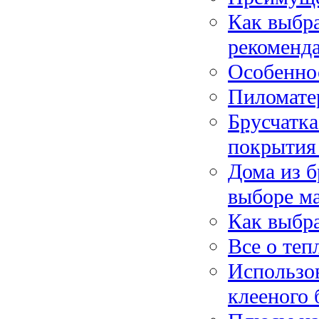
Как выбра
рекоменд
Особенно
Пиломате
Брусчатка
покрытия
Дома из б
выборе м
Как выбра
Все о теп
Использов
клееного 