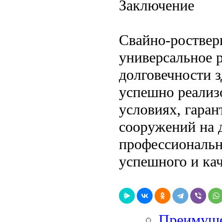
Заключение
Свайно-роствер
универсальное 
долговечности 
успешно реализ
условиях, гаран
сооружений на 
профессиональн
успешного и кач
Преимуще