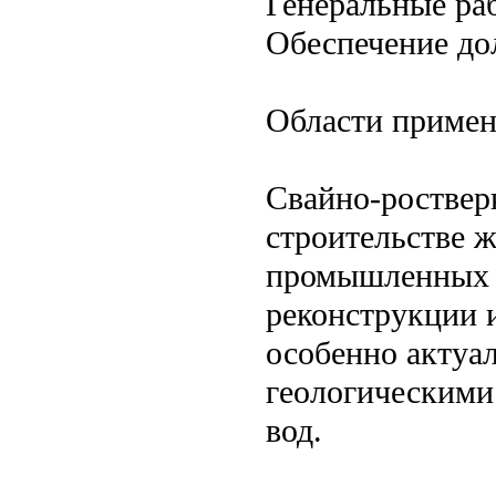
Генеральные ра
Обеспечение до
Области приме
Свайно-роствер
строительстве 
промышленных о
реконструкции 
особенно актуа
геологическими
вод.