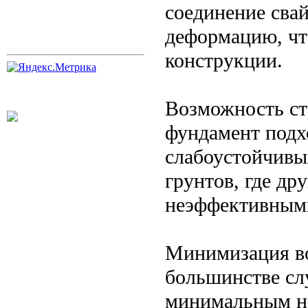
соединение сва
деформацию, чт
конструкции.
Возможность ст
фундамент подх
слабоустойчивы
грунтов, где др
неэффективным
Минимизация во
большинстве слу
минимальным н