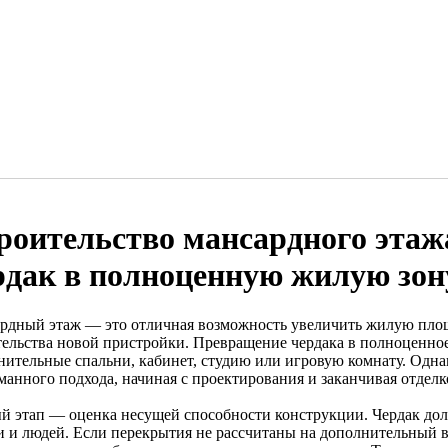
роительство мансардного этаж
рдак в полноценную жилую зон
рдный этаж — это отличная возможность увеличить жилую площ
тельства новой пристройки. Превращение чердака в полноценно
нительные спальни, кабинет, студию или игровую комнату. Одна
манного подхода, начиная с проектирования и заканчивая отделк
й этап — оценка несущей способности конструкции. Чердак дол
и и людей. Если перекрытия не рассчитаны на дополнительный ве