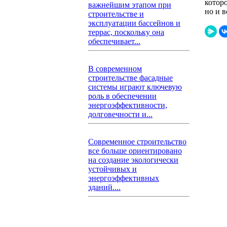
котор
важнейшим этапом при
но и 
строительстве и
эксплуатации бассейнов и
террас, поскольку она
обеспечивает...
В современном
строительстве фасадные
системы играют ключевую
роль в обеспечении
энергоэффективности,
долговечности и...
Современное строительство
все больше ориентировано
на создание экологически
устойчивых и
энергоэффективных
зданий....