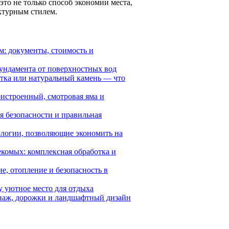
то не только способ экономии места,
ктурным стилем.
: документы, стоимость и
фундамента от поверхностных вод
итка или натуральный камень — что
ристроенный, смотровая яма и
я безопасности и правильная
логии, позволяющие экономить на
екомых: комплексная обработка и
е, отопление и безопасность в
у уютное место для отдыха
енаж, дорожки и ландшафтный дизайн