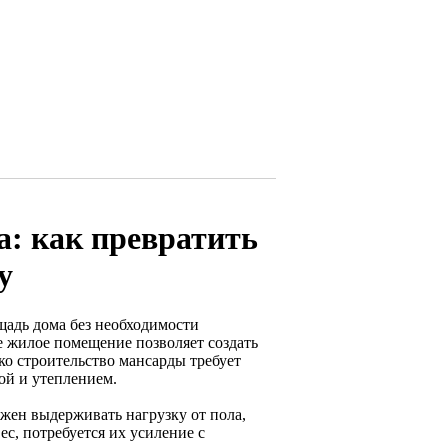
а: как превратить
у
адь дома без необходимости
е жилое помещение позволяет создать
ко строительство мансарды требует
ой и утеплением.
жен выдерживать нагрузку от пола,
с, потребуется их усиление с