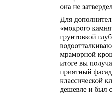
она не затверде
Для дополнител
«мокрого камня
грунтовкой глу
водоотталкиваю
мраморной крош
итоге вы получ
приятный фасад
классической к
дешевле и был 