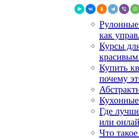
Рулонные 
как упра
Курсы для
красивым
Купить к
почему эт
Абстрактн
Кухонные 
Где лучше
или онла
Что такое