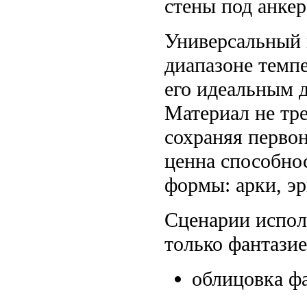
стены под анкер
Универсальный 
диапазоне темпе
его идеальным 
Материал не тре
сохраняя перво
ценна способно
формы: арки, э
Сценарии испол
только фантази
облицовка фа