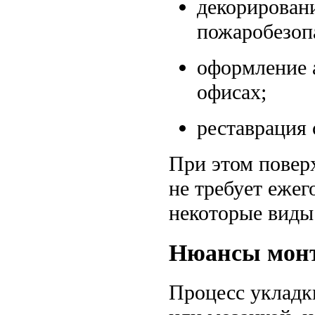
декорирован
пожаробезопа
оформление а
офисах;
реставрация 
При этом поверх
не требует еже
некоторые виды
Нюансы монт
Процесс укладк