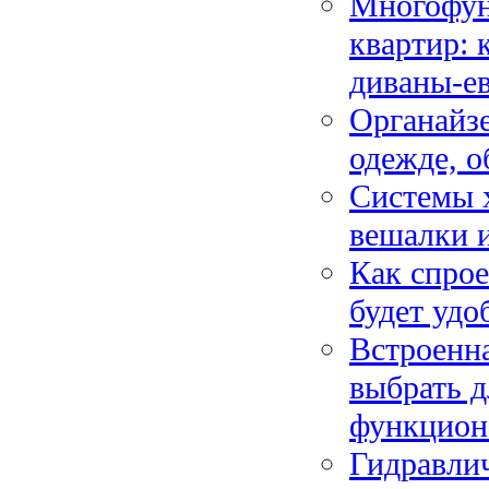
Многофун
квартир: 
диваны-е
Органайзе
одежде, о
Системы 
вешалки и
Как спрое
будет удо
Встроенна
выбрать 
функцион
Гидравлич