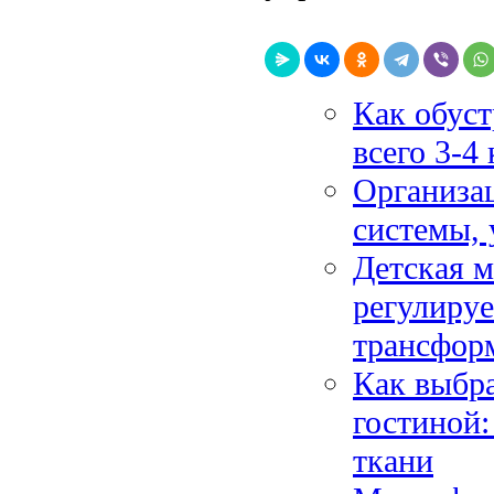
Как обус
всего 3-4
Организа
системы, 
Детская м
регулируе
трансфор
Как выбра
гостиной
ткани