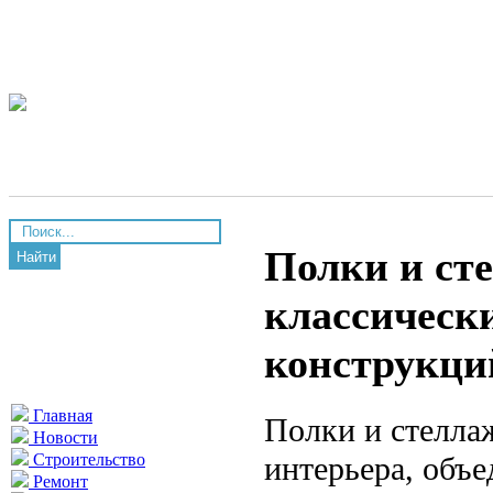
Полки и сте
Найти
классическ
конструкци
Главная
Полки и стелла
Новости
интерьера, объ
Строительство
Ремонт