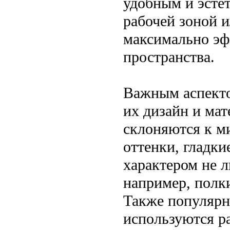
удобным и эсте
рабочей зоной 
максимально эф
пространства.
Важным аспекто
их дизайн и ма
склоняются к м
оттенки, гладки
характером не 
например, полки
Также популярн
используются р