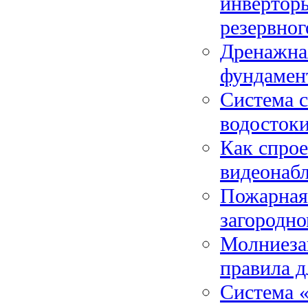
инверторы
резервног
Дренажная
фундамент
Система с
водостоки
Как спрое
видеонабл
Пожарная
загородно
Молниезащ
правила д
Система «