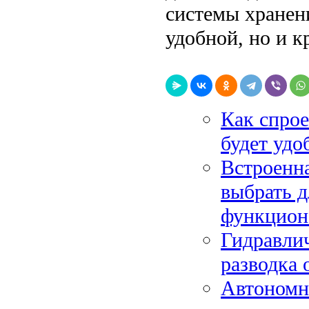
системы хранен
удобной, но и к
Как спрое
будет удо
Встроенна
выбрать 
функцион
Гидравлич
разводка 
Автономно