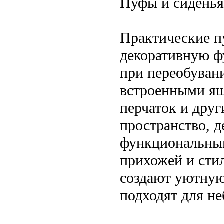
Пуфы и сиденья
Практические п
декоративную ф
при переобуван
встроенными ящ
перчаток и дру
пространство, д
функциональным
прихожей и сти
создают уютную
подходят для н