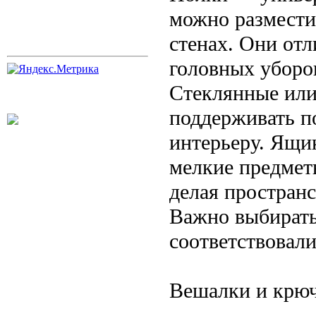
можно разместит
стенах. Они отл
головных уборо
Стеклянные или
поддерживать п
интерьеру. Ящи
мелкие предмет
делая простран
Важно выбирать
соответствовал
Вешалки и крю