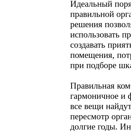
Идеальный поря
правильной орг
решения позвол
использовать пр
создавать прия
помещения, потр
при подборе шк
Правильная ком
гармоничное и 
все вещи найдут
пересмотр орга
долгие годы. И