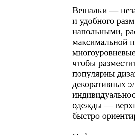
Вешалки — неза
и удобного раз
напольными, ра
максимальной п
многоуровневые
чтобы разместит
популярны диза
декоративных э
индивидуальнос
одежды — верхн
быстро ориенти