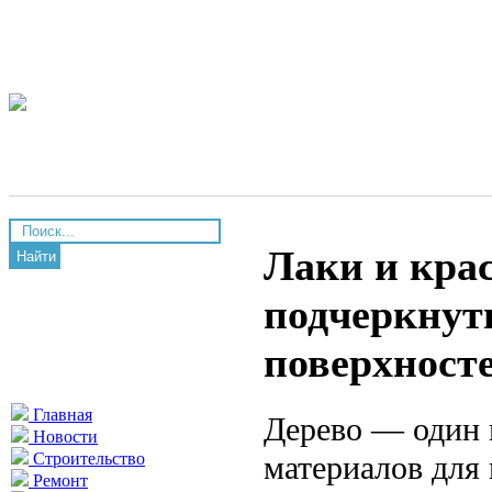
Лаки и крас
Найти
подчеркнут
поверхност
Главная
Дерево — один 
Новости
материалов для 
Строительство
Ремонт