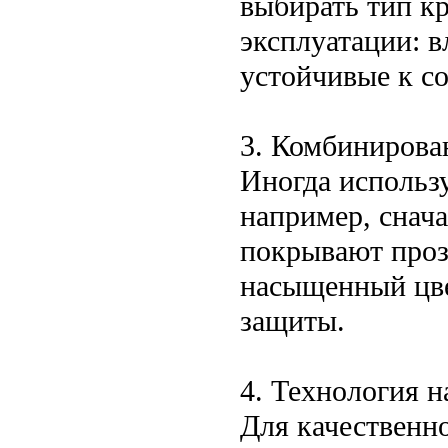
выбирать тип кр
эксплуатации: в
устойчивые к с
3. Комбинирова
Иногда использ
например, снача
покрывают проз
насыщенный цве
защиты.
4. Технология н
Для качественно