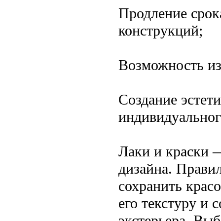
Продление срок
конструкций;
Возможность из
Создание эстет
индивидуальног
Лаки и краски —
дизайна. Прави
сохранить красо
его текстуру и 
экстерьера. Выб