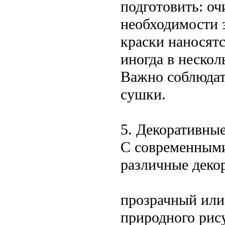
подготовить: оч
необходимости 
краски наносят
иногда в неско
Важно соблюдат
сушки.
5. Декоративны
С современными
различные деко
прозрачный или
природного рис