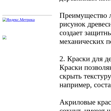
Преимущество ла
рисунок древеси
создает защитны
механических п
2. Краски для д
Краски позволя
скрыть текстуру
например, сост
Акриловые крас
сохнут, имеют 