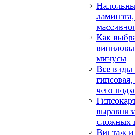
Напольны
ламината,
массивног
Как выбра
виниловы
минусы
Все виды 
гипсовая,
чего подх
Гипсокарт
выравнива
сложных 
Винтаж и 