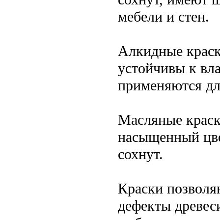
мебели и стен.
Алкидные краск
устойчивы к вл
применяются дл
Масляные краск
насыщенный цве
сохнут.
Краски позволяю
дефекты древес