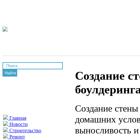
Создание с
Найти
боулдеринг
Создание стены 
домашних услов
Главная
Новости
выносливость и 
Строительство
Ремонт