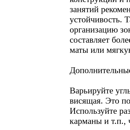
занятий рекомен
устойчивость. 
организацию зо
составляет боле
маты или мягку
Дополнительны
Варьируйте угл
висящая. Это п
Используйте ра
карманы и т.п.