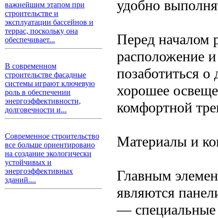
удобно выполня
важнейшим этапом при
строительстве и
эксплуатации бассейнов и
террас, поскольку она
Перед началом 
обеспечивает...
расположение и
В современном
позаботиться о
строительстве фасадные
системы играют ключевую
хорошее освеще
роль в обеспечении
энергоэффективности,
комфортной тре
долговечности и...
Современное строительство
Материалы и ко
все больше ориентировано
на создание экологически
устойчивых и
энергоэффективных
Главным элемен
зданий....
являются панели
— специальные 