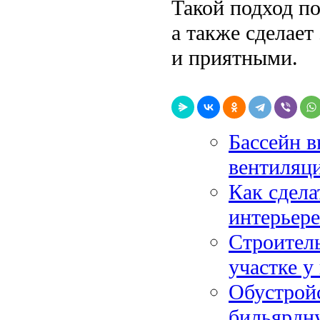
Такой подход по
а также сделает
и приятными.
Бассейн в
вентиляц
Как сдела
интерьере
Строитель
участке у
Обустройс
бильярдн