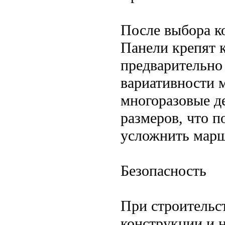
После выбора к
Панели крепят 
предварительно
вариативности 
многоразовые д
размеров, что п
усложнить мар
Безопасность
При строительс
конструкции и 