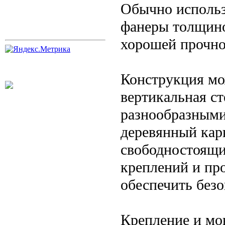
Обычно использ
фанеры толщино
хорошей прочно
Конструкция мо
вертикальная ст
разнообразными
деревянный карк
свободностоящи
креплений и пр
обеспечить безо
Крепление и мо