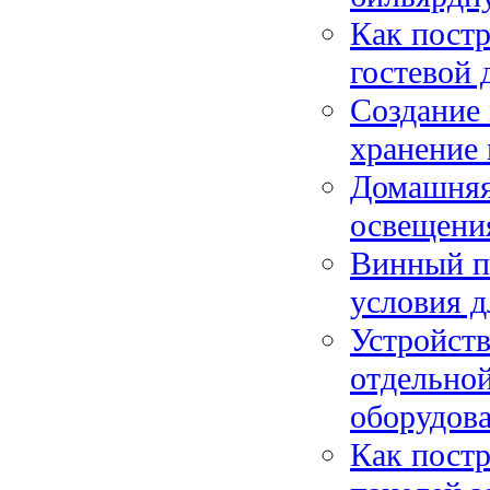
Как постр
гостевой 
Создание 
хранение 
Домашняя
освещения
Винный по
условия д
Устройств
отдельной
оборудов
Как постр