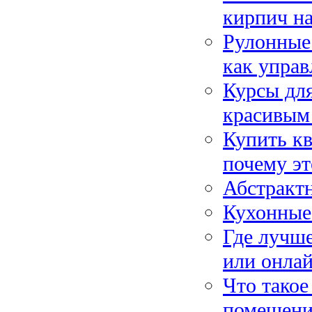
кирпич н
Рулонные 
как упра
Курсы для
красивым
Купить к
почему эт
Абстрактн
Кухонные 
Где лучше
или онла
Что такое
помещен