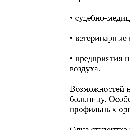
• судебно-меди
• ветеринарные 
• предприятия п
воздуха.
Возможностей не
больницу. Особе
профильных орг
Одна студентка 