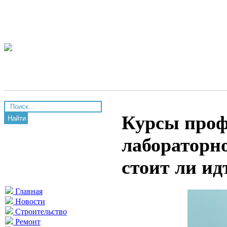
Курсы проф
Найти
лабораторно
стоит ли ид
Главная
Новости
Строительство
Ремонт