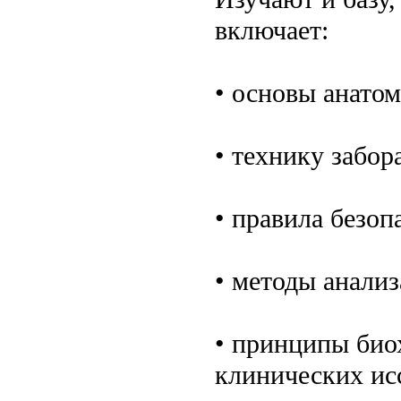
включает:
• основы анато
• технику забор
• правила безоп
• методы анализ
• принципы био
клинических ис