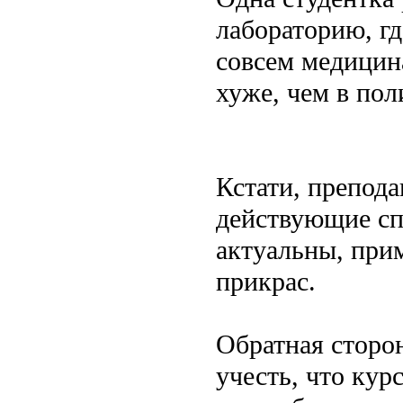
лабораторию, гд
совсем медицина
хуже, чем в пол
Кстати, препода
действующие сп
актуальны, прим
прикрас.
Обратная сторон
учесть, что кур