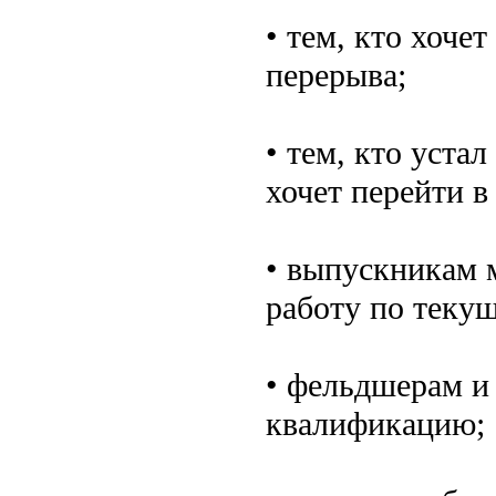
• тем, кто хоче
перерыва;
• тем, кто уста
хочет перейти 
• выпускникам 
работу по теку
• фельдшерам и
квалификацию;