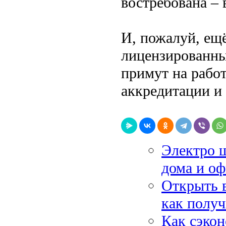
востребована –
И, пожалуй, ещё
лицензированны
примут на работ
аккредитации и
Электро ш
дома и оф
Открыть в
как получ
Как сэкон