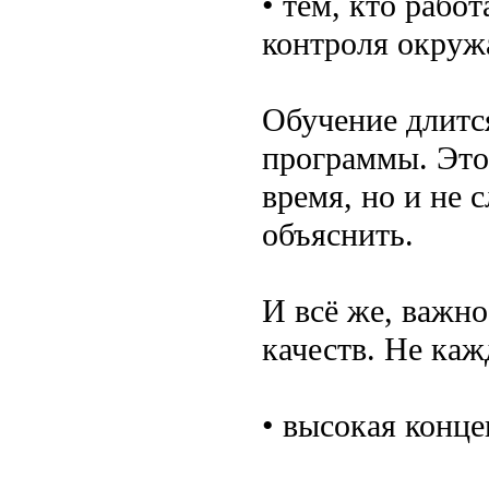
• тем, кто рабо
контроля окруж
Обучение длится
программы. Это 
время, но и не 
объяснить.
И всё же, важно
качеств. Не каж
• высокая конце