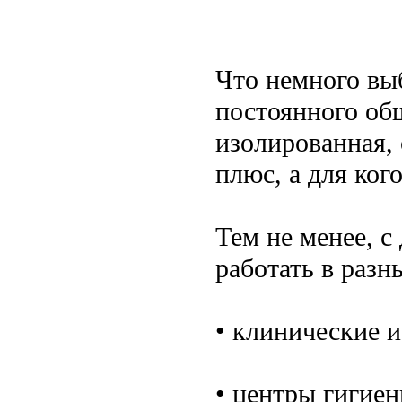
Что немного выб
постоянного об
изолированная, 
плюс, а для ког
Тем не менее, 
работать в разн
• клинические 
• центры гигие