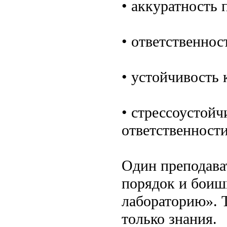
• аккуратность
• ответственнос
• устойчивость 
• стрессоустойч
ответственности
Один преподава
порядок и боиш
лабораторию». Т
только знания.