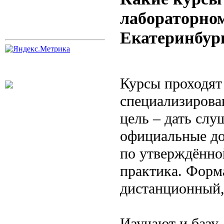
лабораторном
Екатеринбур
Курсы проходят 
специализирова
цель – дать слу
официальные до
по утверждённой
практика. Форм
дистанционный,
Изучают и базу