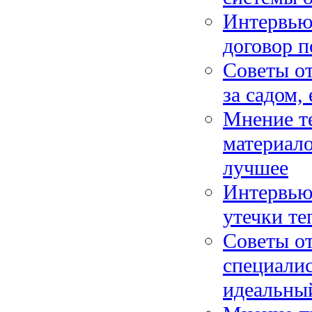
Интервью 
договор п
Советы от
за садом,
Мнение т
материало
лучшее
Интервью 
утечки те
Советы от
специалис
идеальны