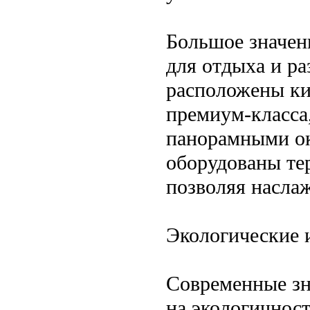
Большое значен
для отдыха и ра
расположены ки
премиум-класса,
панорамными ок
оборудованы те
позволяя насла
Экологические 
Современные зн
на экологичност