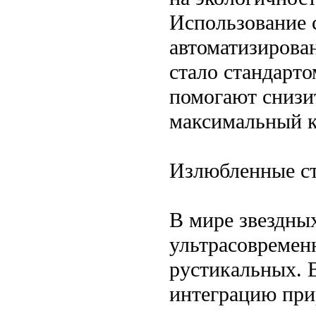
Использование 
автоматизирова
стало стандарт
помогают снизи
максимальный к
Излюбленные ст
В мире звездны
ультрасовременн
рустикальных. В
интеграцию при