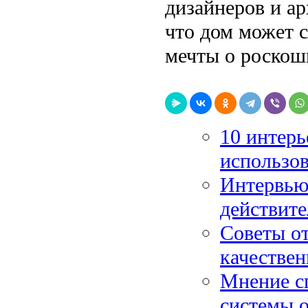
дизайнеров и ар
что дом может 
мечты о роскош
10 интерь
использов
Интервью 
действите
Советы от
качествен
Мнение с
системы о