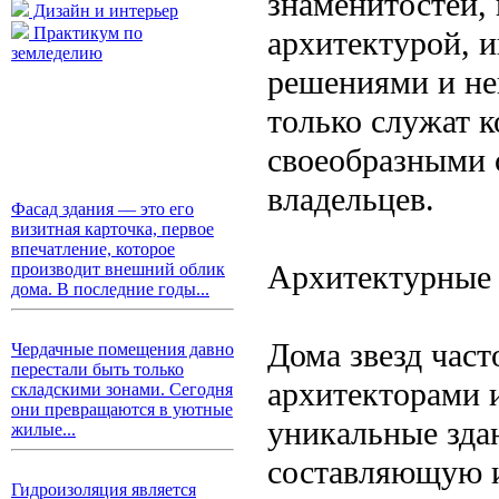
знаменитостей,
Дизайн и интерьер
Практикум по
архитектурой, 
земледелию
решениями и не
только служат 
своеобразными 
владельцев.
Фасад здания — это его
визитная карточка, первое
впечатление, которое
Архитектурные 
производит внешний облик
дома. В последние годы...
Дома звезд час
Чердачные помещения давно
перестали быть только
архитекторами и
складскими зонами. Сегодня
они превращаются в уютные
уникальные зда
жилые...
составляющую и
Гидроизоляция является