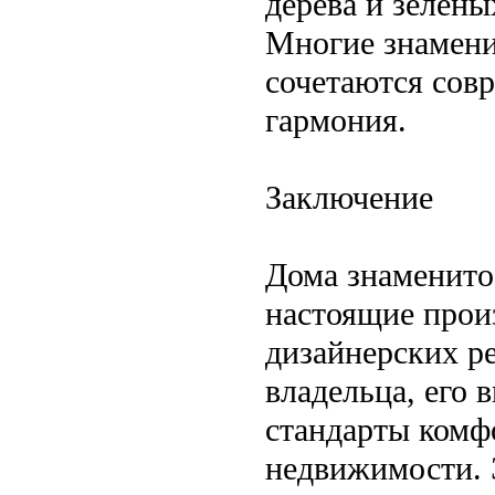
дерева и зелены
Многие знамени
сочетаются сов
гармония.
Заключение
Дома знаменито
настоящие прои
дизайнерских р
владельца, его 
стандарты комф
недвижимости. 