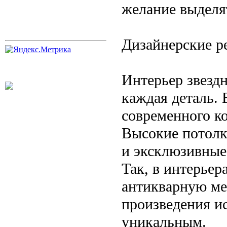
желание выделя
Дизайнерские р
Интерьер звездн
каждая деталь. 
современного к
Высокие потолк
и эксклюзивные
Так, в интерьер
антикварную ме
произведения ис
уникальным.