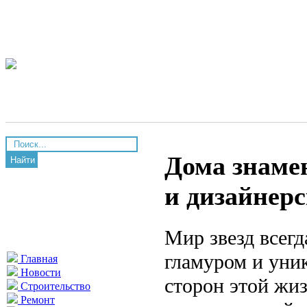
Дома знаме
Найти
и дизайнерс
Мир звезд всег
гламуром и уни
Главная
Новости
сторон этой жи
Строительство
Ремонт