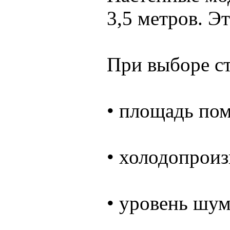
3,5 метров. Э
При выборе ст
• площадь пом
• холодопроиз
• уровень шума