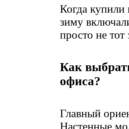
Когда купили 
зиму включали
просто не тот
Как выбрат
офиса?
Главный орие
Настенные мод