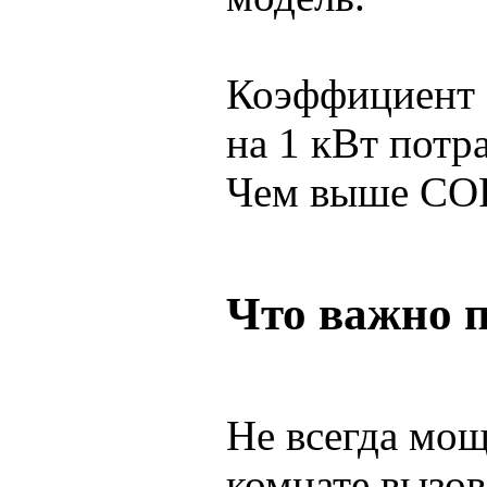
Коэффициент C
на 1 кВт потр
Чем выше COP
Что важно п
Не всегда мощ
комнате вызов