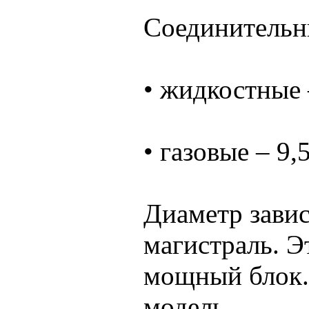
Соединительн
• жидкостные 
• газовые – 9,
Диаметр зави
магистраль. Э
мощный блок.
модель.