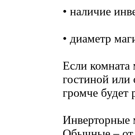
• наличие инв
• диаметр маг
Если комната 
гостиной или 
громче будет 
Инверторные м
Обычные – от 