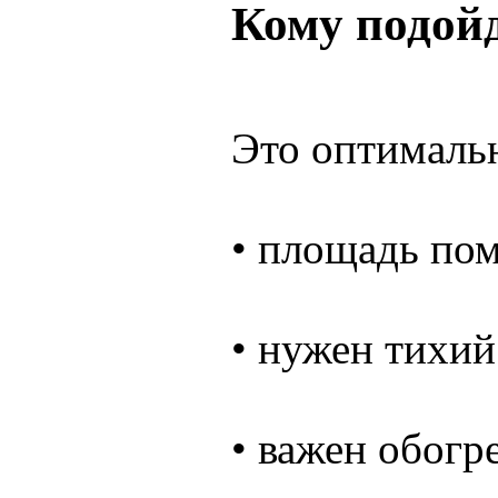
Кому подой
Это оптималь
• площадь пом
• нужен тихий
• важен обогр