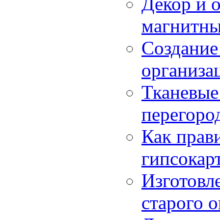
Декор и 
магнитны
Создание
организа
Тканевые
перегоро
Как прав
гипсокар
Изготовле
старого о