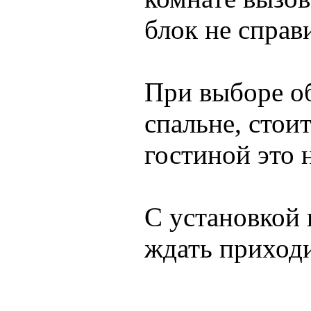
блок не справ
При выборе о
спальне, стои
гостиной это 
С установкой 
ждать приходи