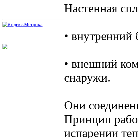
Настенная спл
• внутренний 
• внешний ко
снаружи.
Они соединен
Принцип рабо
испарении теп