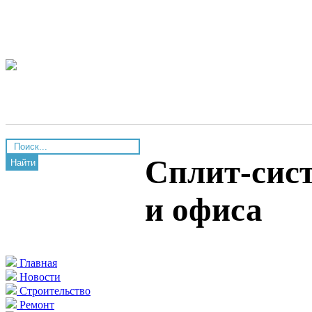
Сплит-сист
Найти
и офиса
Главная
Новости
Строительство
Ремонт