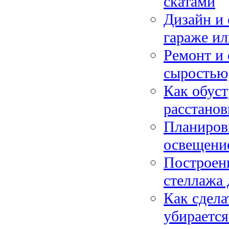
скатами
Дизайн и 
гараже ил
Ремонт и 
сыростью,
Как обуст
расстанов
Планировк
освещение
Построен
стеллажа 
Как сдела
убирается