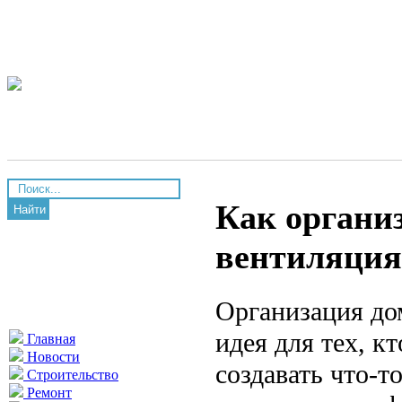
Как организ
Найти
вентиляция
Организация до
идея для тех, к
Главная
Новости
создавать что-т
Строительство
Ремонт