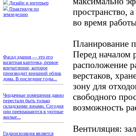
максимально эф
Дизайн и интерьер
Практикум по
пространство, а
земледелию
во время работы
Планирование п
Перед началом 
Фасад здания — это его
расположение р
визитная карточка, первое
впечатление, которое
верстаков, хран
производит внешний облик
дома. В последние годы...
зону для отходо
свободного прос
Чердачные помещения давно
перестали быть только
возможность ра
складскими зонами. Сегодня
они превращаются в уютные
жилые...
Вентиляция: зал
Гидроизоляция является