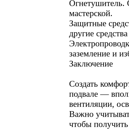
Огнетушитель. 
мастерской.
Защитные средст
другие средств
Электропроводк
заземление и из
Заключение
Создать комфор
подвале — впол
вентиляции, ос
Важно учитыват
чтобы получить 