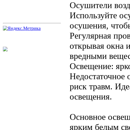
Осушители возд
Используйте ос
осушения, чтоб
Регулярная про
открывая окна и
вредными вещес
Освещение: ярк
Недостаточное 
риск травм. Ид
освещения.
Основное освещ
ярким белым св