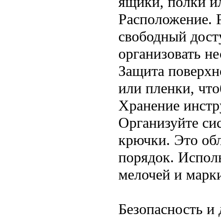
ящики, полки и
Расположение. Р
свободный дост
организовать не
Защита поверхн
или пленки, чт
Хранение инстр
Организуйте си
крючки. Это об
порядок. Испол
мелочей и марк
Безопасность и