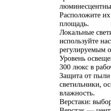
люминесцентны
Расположите их
площадь.
Локальные свет
используйте на
регулируемым 
Уровень освеще
300 люкс в рабо
Защита от пыли
светильники, ос
влажность.
Верстаки: выбо
Верстак — цент