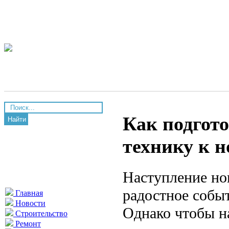
Как подгот
Найти
технику к н
Наступление нов
радостное собы
Главная
Новости
Однако чтобы н
Строительство
Ремонт