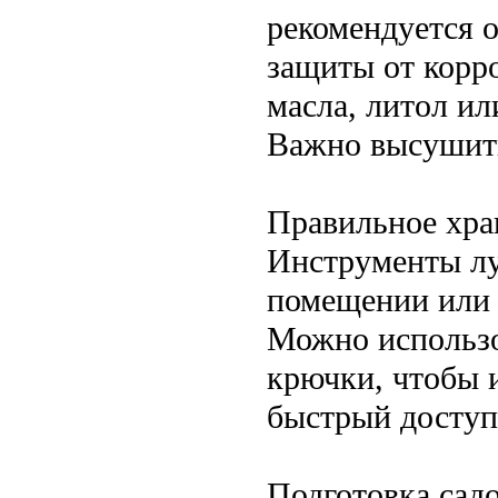
рекомендуется 
защиты от корр
масла, литол и
Важно высушить
Правильное хра
Инструменты лу
помещении или 
Можно использо
крючки, чтобы 
быстрый доступ
Подготовка сад