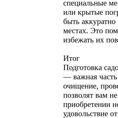
специальные мес
или крытые пог
быть аккуратно
местах. Это пом
избежать их по
Итог
Подготовка садо
— важная часть
очищение, пров
позволят вам не
приобретении н
удовольствие от