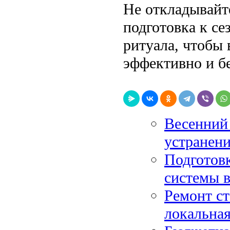
Не откладывайт
подготовка к се
ритуала, чтобы
эффективно и б
Весенний 
устранени
Подготовк
системы в
Ремонт ст
локальная