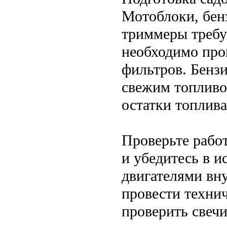
Мотоблоки, бен
триммеры требу
необходимо пров
фильтров. Бенз
свежим топливом
остатки топлива
Проверьте рабо
и убедитесь в 
двигателями вн
провести технич
проверить свеч