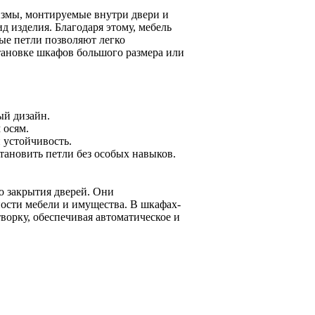
измы, монтируемые внутри двери и
д изделия. Благодаря этому, мебель
ые петли позволяют легко
тановке шкафов большого размера или
ый дизайн.
 осям.
 устойчивость.
тановить петли без особых навыков.
о закрытия дверей. Они
ости мебели и имущества. В шкафах-
ворку, обеспечивая автоматическое и