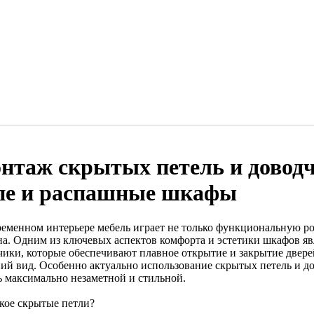
нтаж скрытых петель и довод
пе и распашные шкафы
ременном интерьере мебель играет не только функциональную ро
на. Одним из ключевых аспектов комфорта и эстетики шкафов яв
чики, которые обеспечивают плавное открытие и закрытие двере
ий вид. Особенно актуально использование скрытых петель и до
ь максимально незаметной и стильной.
акое скрытые петли?