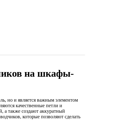
чиков на шкафы-
ль, но и является важным элементом
ляются качественные петли и
й, а также создают аккуратный
водчиков, которые позволяют сделать