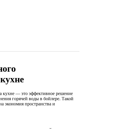
ного
 кухне
на кухне — это эффективное решение
нения горячей воды в бойлере. Такой
на экономия пространства и