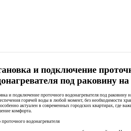
тановка и подключение проточ
донагревателя под раковину на
овка и подключение проточного водонагревателя под раковину 
беспечения горячей воды в любой момент, без необходимости хра
 особенно актуален в современных городских квартирах, где важ
ение комфорта.
 проточного водонагревателя