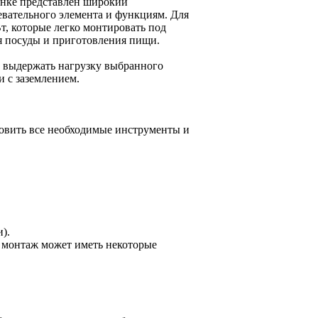
ынке представлен широкий
евательного элемента и функциям. Для
, которые легко монтировать под
я посуды и приготовления пищи.
а выдержать нагрузку выбранного
и с заземлением.
овить все необходимые инструменты и
).
к монтаж может иметь некоторые