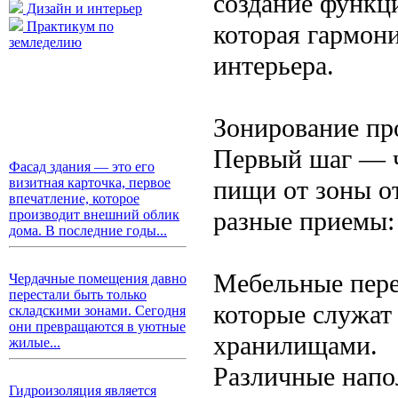
создание функц
Дизайн и интерьер
Практикум по
которая гармон
земледелию
интерьера.
Зонирование пр
Первый шаг — ч
Фасад здания — это его
пищи от зоны о
визитная карточка, первое
впечатление, которое
разные приемы:
производит внешний облик
дома. В последние годы...
Мебельные пере
Чердачные помещения давно
перестали быть только
которые служат
складскими зонами. Сегодня
они превращаются в уютные
хранилищами.
жилые...
Различные напо
Гидроизоляция является