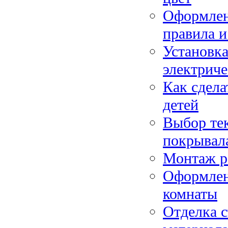
Оформлен
правила и
Установка
электрич
Как сдела
детей
Выбор тек
покрывал
Монтаж ро
Оформлен
комнаты
Отделка 