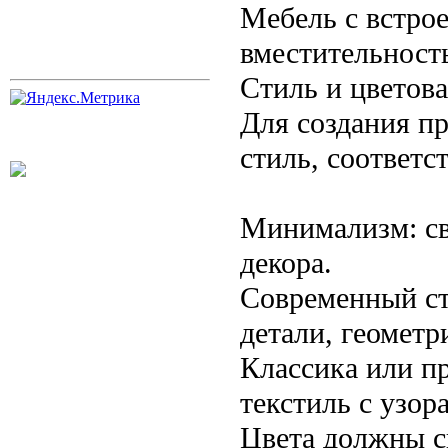
Мебель с встро
вместительност
Стиль и цветов
Для создания п
стиль, соответ
Минимализм: св
декора.
Современный ст
детали, геомет
Классика или пр
текстиль с узор
Цвета должны с