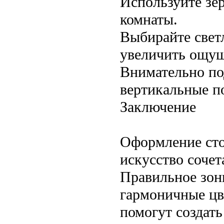
Используйте зе
комнаты.
Выбирайте светл
увеличить ощущ
Внимательно по
вертикальные п
Заключение
Оформление сто
искусство сочет
Правильное зон
гармоничные цв
помогут создать