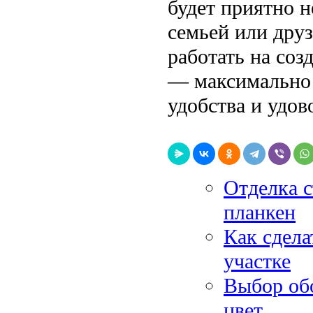
будет приятно н
семьей или дру
работать на соз
— максимально 
удобства и удов
Отделка с
планкен
Как сдела
участке
Выбор обо
цвет