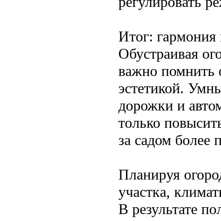
регулировать ре
Итог: гармония 
Обустраивая ог
важно помнить 
эстетикой. Умн
дорожки и авто
только повысить
за садом более
Планируя огоро
участка, климат
В результате по