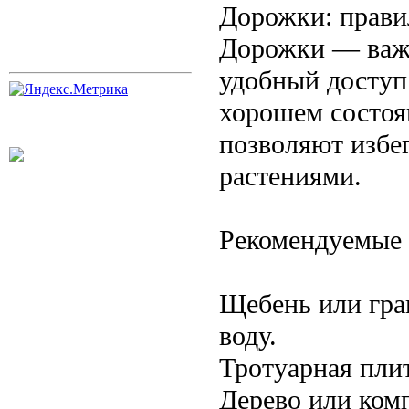
Дорожки: прави
Дорожки — важн
удобный доступ 
хорошем состоя
позволяют избег
растениями.
Рекомендуемые 
Щебень или гра
воду.
Тротуарная пли
Дерево или ком