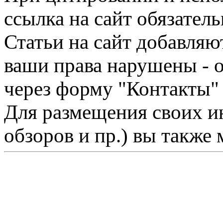
ссылка на сайт обязатель
Статьи на сайт добавляю
ваши права нарушены - 
через форму "Контакты"
Для размещения своих ин
обзоров и пр.) вы также