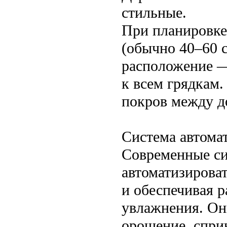
стильные.
При планировке
(обычно 40–60 с
расположение —
к всем грядкам
покров между д
Система автома
Современные си
автоматизирова
и обеспечивая 
увлажнения. Он
орошение, спри