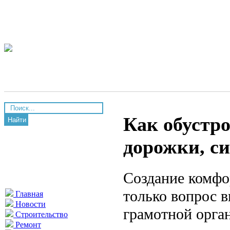
Как обустро
Найти
дорожки, с
Создание комфо
только вопрос в
Главная
Новости
грамотной орга
Строительство
Ремонт