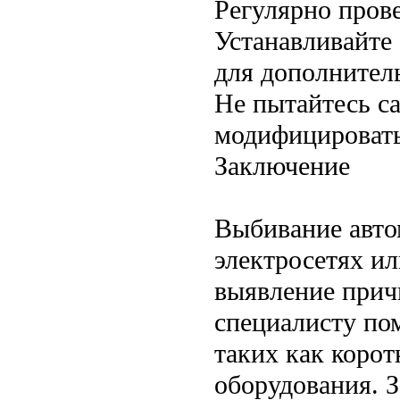
Регулярно пров
Устанавливайте
для дополнител
Не пытайтесь с
модифицировать
Заключение
Выбивание авто
электросетях и
выявление прич
специалисту по
таких как коро
оборудования. З