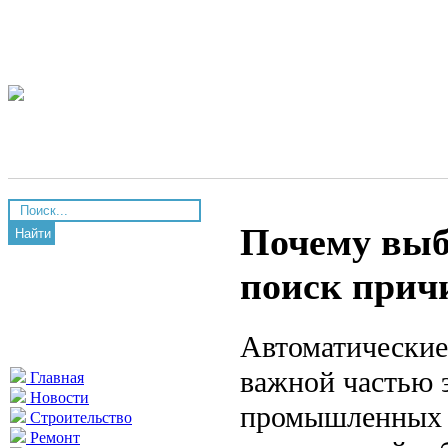
Почему выб
Найти
поиск прич
Автоматические
важной частью 
Главная
Новости
промышленных з
Строительство
Ремонт