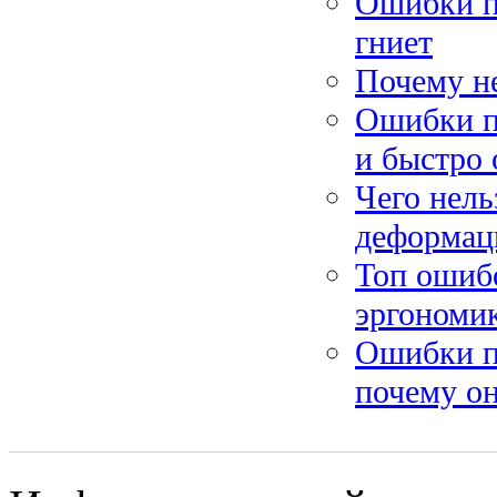
Ошибки пр
гниет
Почему не
Ошибки п
и быстро 
Чего нель
деформац
Топ ошибо
эргономи
Ошибки п
почему он