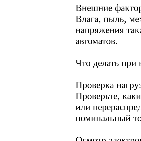
Внешние факто
Влага, пыль, м
напряжения так
автоматов.
Что делать при
Проверка нагру
Проверьте, как
или перераспред
номинальный то
Осмотр электро