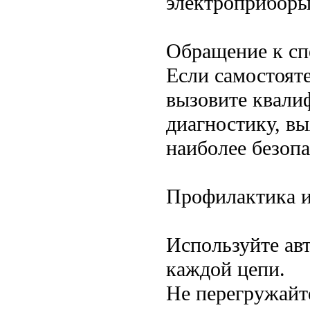
электроприборы
Обращение к сп
Если самостоят
вызовите квали
диагностику, в
наиболее безоп
Профилактика и
Используйте ав
каждой цепи.
Не перегружайте