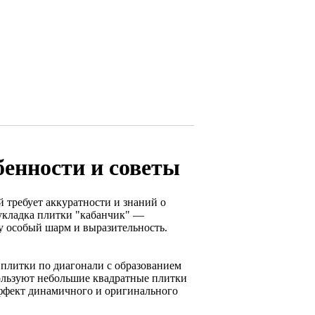
бенности и советы
 требует аккуратности и знаний о
 укладка плитки "кабанчик" —
 особый шарм и выразительность.
 плитки по диагонали с образованием
ользуют небольшие квадратные плитки
эффект динамичного и оригинального