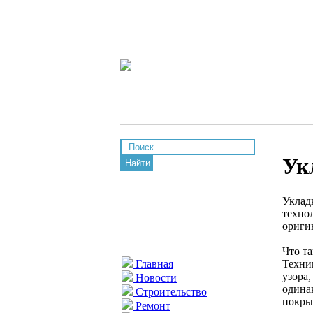
Ук
Найти
Уклад
техно
ориги
Что т
Техни
Главная
узора
Новости
одина
Строительство
покры
Ремонт