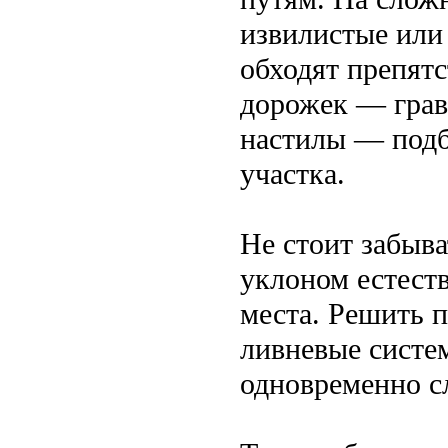
извилистые или
обходят препят
дорожек — грав
настилы — подб
участка.
Не стоит забыва
уклоном естест
места. Решить 
ливневые систе
одновременно с