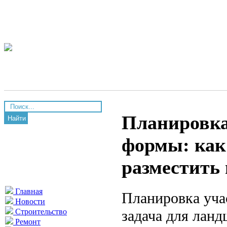
Планировка
Найти
формы: как
разместить 
Главная
Планировка уча
Новости
задача для ланд
Строительство
Ремонт