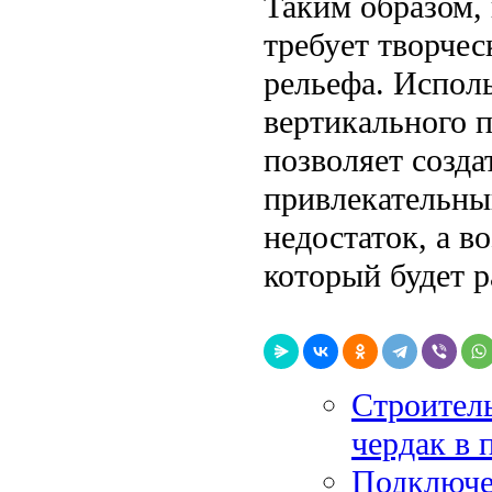
Таким образом,
требует творчес
рельефа. Исполь
вертикального 
позволяет созд
привлекательны
недостаток, а 
который будет р
Строитель
чердак в
Подключе