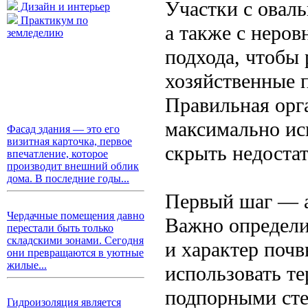
Участки с овал
Дизайн и интерьер
Практикум по
а также с неро
земледелию
подхода, чтобы 
хозяйственные 
Правильная орг
максимально ис
Фасад здания — это его
визитная карточка, первое
скрыть недостат
впечатление, которое
производит внешний облик
дома. В последние годы...
Первый шаг — а
Чердачные помещения давно
Важно определи
перестали быть только
складскими зонами. Сегодня
и характер почв
они превращаются в уютные
жилые...
использовать те
подпорными сте
Гидроизоляция является