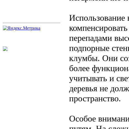
Использование 
компенсировать
перепадами выс
подпорные стен
клумбы. Они со
более функцион
учитывать и св
деревья не дол
пространство.
Особое внимани
путям. На слож