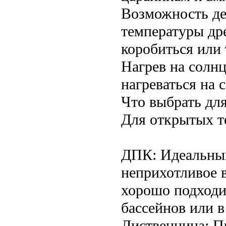
Возможность де
температуры др
коробиться или 
Нагрев на солн
нагреваться на 
Что выбрать дл
Для открытых т
ДПК: Идеальный
неприхотливое 
хорошо подходи
бассейнов или 
Лиственница: П