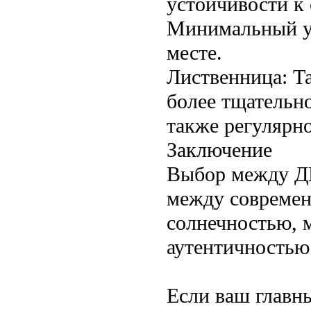
устойчивости к 
Минимальный ух
месте.
Лиственница: Т
более тщательн
также регулярно
Заключение
Выбор между ДП
между современ
солнечностью, 
аутентичностью
Если ваш главны