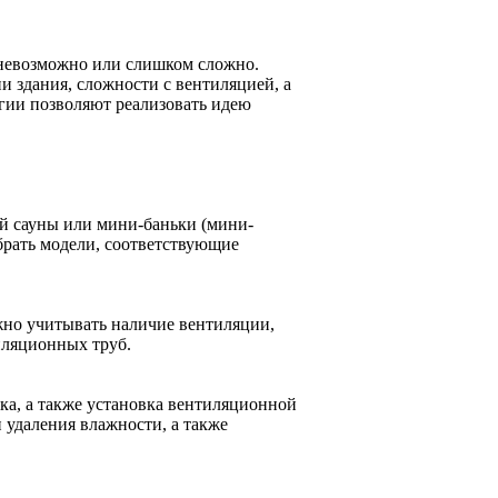
 невозможно или слишком сложно.
 здания, сложности с вентиляцией, а
гии позволяют реализовать идею
й сауны или мини-баньки (мини-
брать модели, соответствующие
жно учитывать наличие вентиляции,
иляционных труб.
ка, а также установка вентиляционной
 удаления влажности, а также