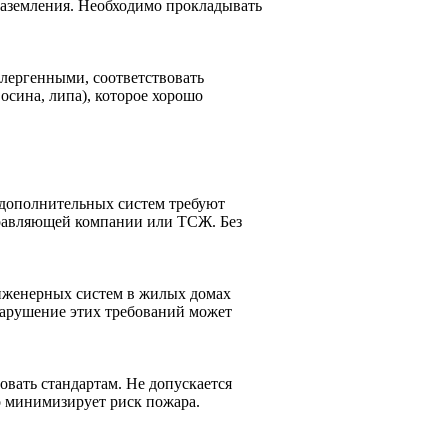
заземления. Необходимо прокладывать
лергенными, соответствовать
осина, липа), которое хорошо
 дополнительных систем требуют
равляющей компании или ТСЖ. Без
инженерных систем в жилых домах
арушение этих требований может
овать стандартам. Не допускается
о минимизирует риск пожара.