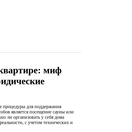
 квартире: миф
ридические
е процедуры для поддержания
обов является посещение сауны или
о ли организовать у себя дома
реальности, с учетом технических и