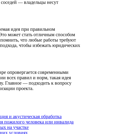
 соседей — владельцы несут
уемая идея при правильном
Это может стать отличным способом
 помнить, что любые работы требуют
подхода, чтобы избежать юридических
ире опровергается современными
ии всех правил и норм, такая идея
у. Главное — подходить к вопросу
лизации проекта.
ция и акустическая обработка
я пожилого человека или инвалида
ых на участке
шних условиях