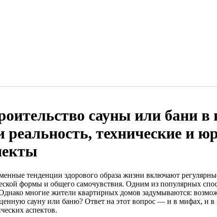
роительство сауны или бани в
и реальность, технические и ю
пекты
менные тенденции здорового образа жизни включают регулярны
еской формы и общего самочувствия. Одним из популярных спос
 Однако многие жители квартирных домов задумываются: возможн
ценную сауну или баню? Ответ на этот вопрос — и в мифах, и в 
ческих аспектов.