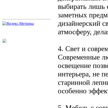
выбирать лишь 
заметных предме
дизайнерский с
атмосферу, дела
4. Свет и совр
Современные лю
освещение позв
интерьера, не п
старинной лепн
особенно эффек
5. Мебель с со