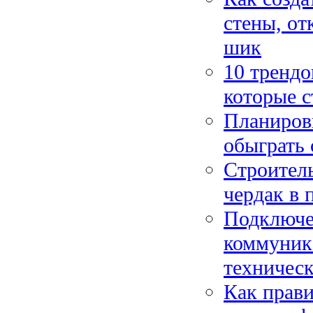
стены, о
шик
10 трендо
которые с
Планиров
обыграть 
Строитель
чердак в
Подключе
коммуник
техническ
Как прави