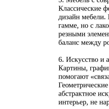
Классические ф
дизайн мебели.
гамме, но с ла
резными элемен
баланс между р
6. Искусство и 
Картины, графи
помогают «связ
Геометрические
абстрактное иск
интерьер, не н