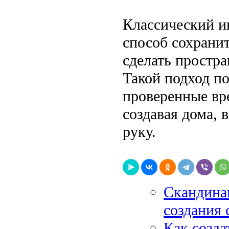
Классический и
способ сохранит
сделать простр
Такой подход по
проверенные вр
создавая дома, 
руку.
Скандинав
создания 
Как созда