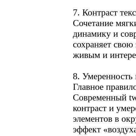
7. Контраст тек
Сочетание мягки
динамику и сов
сохраняет свою 
живым и интер
8. Умеренность 
Главное правил
Современный twi
контраст и уме
элементов в ок
эффект «воздуха