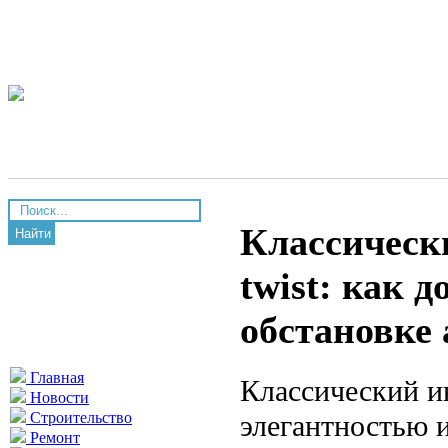
Классическ
Найти
twist: как 
обстановке
Главная
Классический ин
Новости
элегантностью 
Строительство
Ремонт