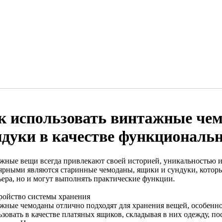
к использовать винтажные че
ндуки в качестве функциональн
жные вещи всегда привлекают своей историей, уникальностью 
ярными являются старинные чемоданы, ящики и сундуки, которы
ьера, но и могут выполнять практические функции.
ройство системы хранения
жные чемоданы отлично подходят для хранения вещей, особенно
зовать в качестве платяных ящиков, складывая в них одежду, по