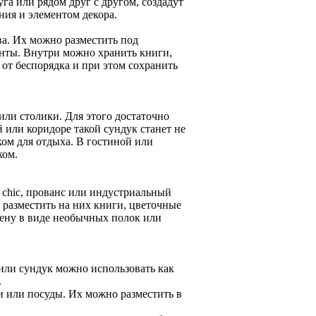
га или рядом друг с другом, создадут
ния и элементом декора.
а. Их можно разместить под
енты. Внутри можно хранить книги,
 от беспорядка и при этом сохранить
ли столики. Для этого достаточно
или коридоре такой сундук станет не
ком для отдыха. В гостиной или
ком.
 chic, прованс или индустриальный
 разместить на них книги, цветочные
тену в виде необычных полок или
или сундук можно использовать как
.
 или посуды. Их можно разместить в