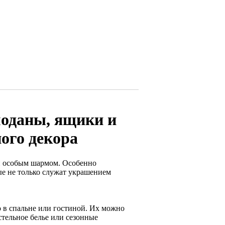
моданы, ящики и
ого декора
и особым шармом. Особенно
е не только служат украшением
 в спальне или гостиной. Их можно
стельное белье или сезонные