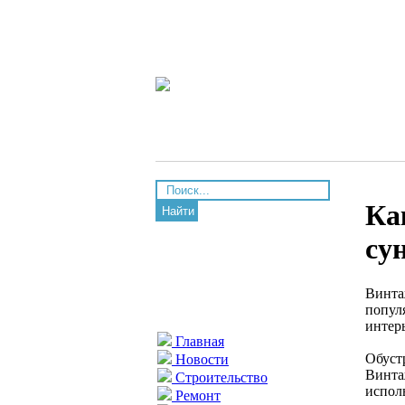
Ка
Найти
су
Винта
попул
интер
Главная
Обуст
Новости
Винта
Строительство
исполь
Ремонт