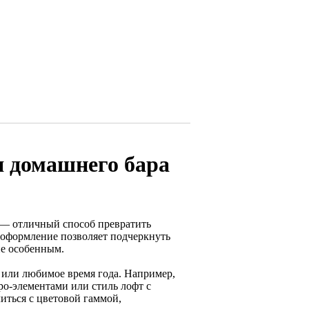
 домашнего бара
 — отличный способ превратить
 оформление позволяет подчеркнуть
ие особенным.
 или любимое время года. Например,
ро-элементами или стиль лофт с
иться с цветовой гаммой,