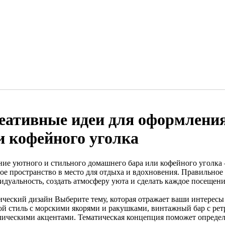
еативные идеи для оформления
и кофейного уголка
ние уютного и стильного домашнего бара или кофейного уголка
ое пространство в место для отдыха и вдохновения. Правильное
идуальность, создать атмосферу уюта и сделать каждое посещен
ический дизайн Выберите тему, которая отражает ваши интересы
ой стиль с морскими якорями и ракушками, винтажный бар с рет
лическими акцентами. Тематическая концепция поможет определ