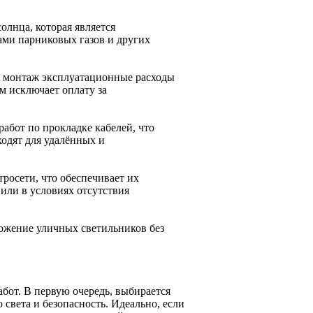
олнца, которая является
ми парниковых газов и других
и монтаж эксплуатационные расходы
м исключает оплату за
абот по прокладке кабелей, что
ходят для удалённых и
росети, что обеспечивает их
или в условиях отсутствия
ложение уличных светильников без
бот. В первую очередь, выбирается
света и безопасность. Идеально, если