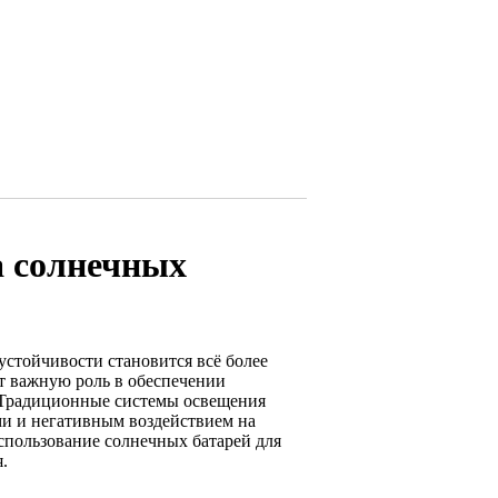
а солнечных
стойчивости становится всё более
ет важную роль в обеспечении
. Традиционные системы освещения
ми и негативным воздействием на
спользование солнечных батарей для
.