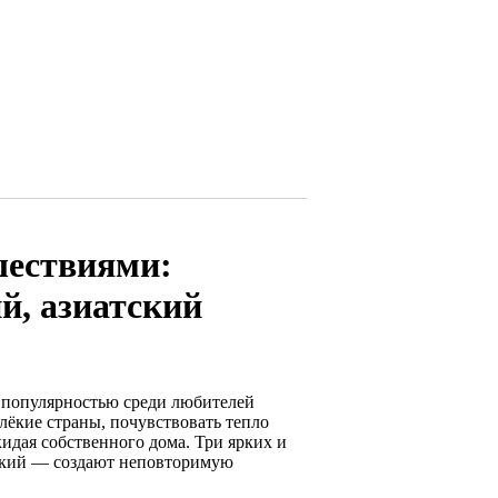
шествиями:
й, азиатский
 популярностью среди любителей
лёкие страны, почувствовать тепло
идая собственного дома. Три ярких и
ский — создают неповторимую