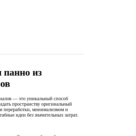
 панно из
ов
риалов — это уникальный способ
ридать пространству оригинальный
ми переработки, минимализмом и
табные идеи без значительных затрат.