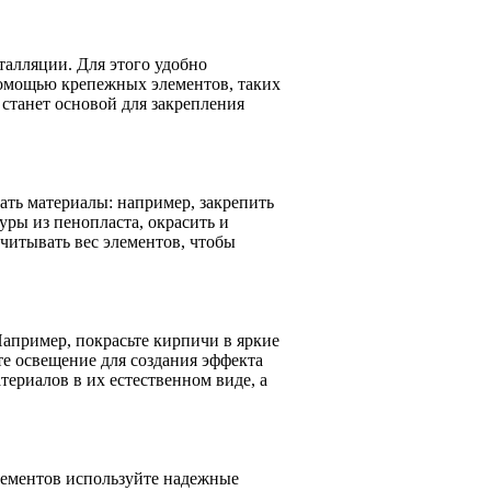
талляции. Для этого удобно
помощью крепежных элементов, таких
 станет основой для закрепления
ть материалы: например, закрепить
ры из пенопласта, окрасить и
учитывать вес элементов, чтобы
апример, покрасьте кирпичи в яркие
те освещение для создания эффекта
териалов в их естественном виде, а
лементов используйте надежные