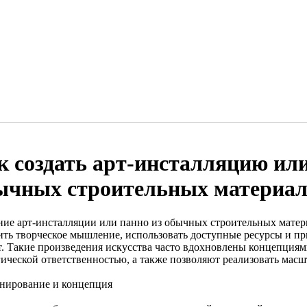
к создать арт-инсталляцию или
ычных строительных материал
ние арт-инсталляции или панно из обычных строительных мате
ить творческое мышление, использовать доступные ресурсы и п
т. Такие произведения искусства часто вдохновлены концепция
гической ответственностью, а также позволяют реализовать масш
анирование и концепция