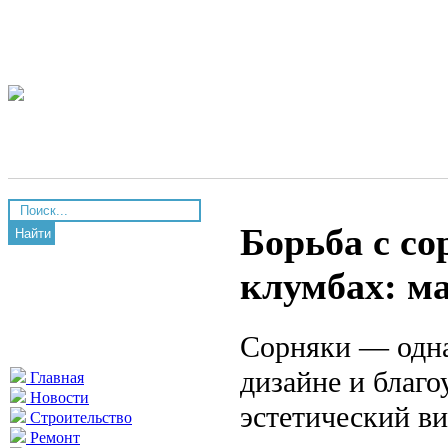
Борьба с со
Найти
клумбах: м
Сорняки — одна
дизайне и благо
Главная
Новости
эстетический ви
Строительство
Ремонт