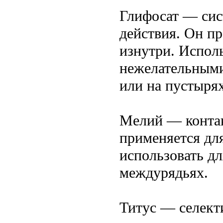
Глифосат — сис
действия. Он пр
изнутри. Исполь
нежелательными
или на пустырях
Мелий — контак
применяется дл
использовать дл
междурядьях.
Титус — селект