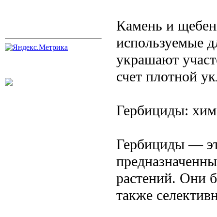
Камень и щебен
используемые д
украшают участо
счет плотной ук
Гербициды: хим
Гербициды — эт
предназначенны
растений. Они 
также селектив