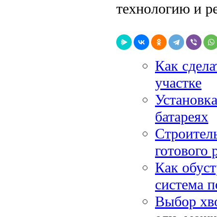
технологию и ре
Как сдела
участке
Установка
батареях
Строител
готового 
Как обуст
система п
Выбор хво