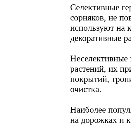
Селективные ге
сорняков, не по
используют на 
декоративные ра
Неселективные 
растений, их п
покрытий, тропи
очистка.
Наиболее попул
на дорожках и 